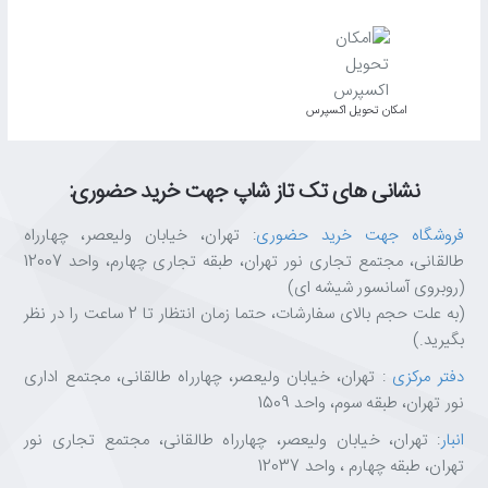
اﻣﮑﺎن ﺗﺤﻮﯾﻞ اﮐﺴﭙﺮس
نشانی های تک تاز شاپ جهت خرید حضوری:
فروشگاه جهت خرید حضوری
: تهران، خیابان ولیعصر، چهارراه
طالقانی، مجتمع تجاری نور تهران، طبقه تجاری چهارم، واحد 12007
(روبروی آسانسور شیشه ای)
(به علت حجم بالای سفارشات، حتما زمان انتظار تا 2 ساعت را در نظر
بگیرید.)
دفتر مرکزی
: تهران، خیابان ولیعصر، چهارراه طالقانی، مجتمع اداری
نور تهران، طبقه سوم، واحد 1509
انبار
: تهران، خیابان ولیعصر، چهارراه طالقانی، مجتمع تجاری نور
تهران، طبقه چهارم ، واحد 12037