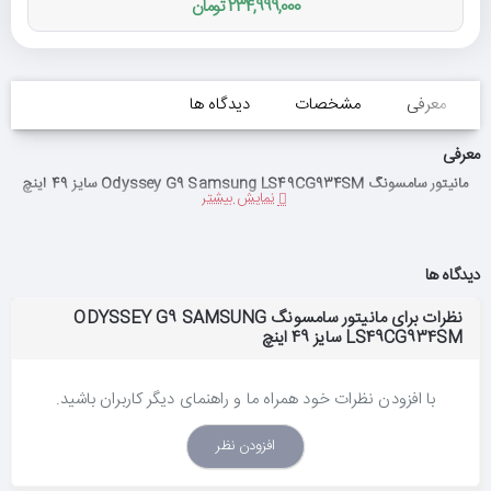
234,999,000 تومان
معرفی
مشخصات
دیدگاه ها
معرفی
مانیتور سامسونگ Odyssey G9 Samsung LS49CG934SM سایز 49 اینچ
دیدگاه ها
نظرات برای مانیتور سامسونگ ODYSSEY G9 SAMSUNG
LS49CG934SM سایز 49 اینچ
با افزودن نظرات خود همراه ما و راهنمای دیگر کاربران باشید.
افزودن نظر