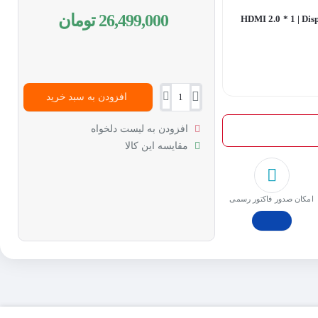
26,499,000 تومان
HDMI 2.0 * 1 | Disp |
افزودن به سبد خرید
افزودن به لیست دلخواه
مقایسه این کالا
امکان صدور فاکتور رسمی