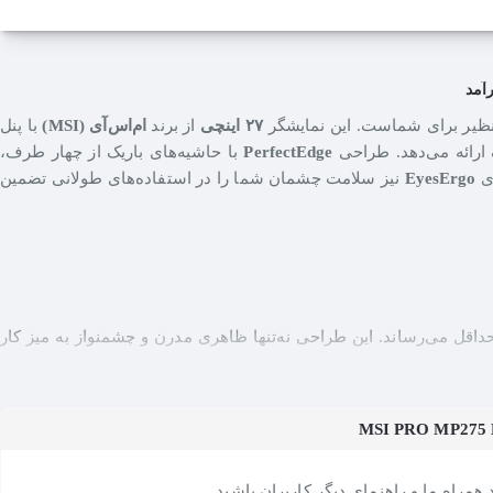
نظیر برای شماست. این نمایشگر
۲۷ اینچی
از برند
ام‌اس‌آی (MSI)
با پنل
 ارائه می‌دهد. طراحی
PerfectEdge
با حاشیه‌های باریک از چهار طرف،
ای
EyesErgo
نیز سلامت چشمان شما را در استفاده‌های طولانی تضمین
داقل می‌رساند. این طراحی نه‌تنها ظاهری مدرن و چشمنواز به میز کار
همراه ما و راهنمای دیگر کاربران باشید.