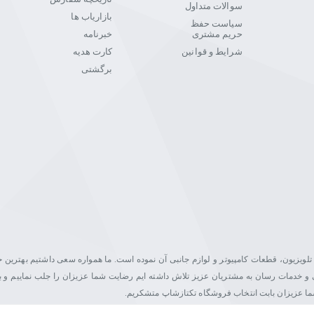
سوالات متداول
بازاریاب ها
سیاست حفظ
وژی و انتخاب‌های هوشمندانه است.
حریم مشتری
خبرنامه
خیالت از خرید راحت باشد.
شرایط و قوانین
کارت هدیه
ایت رقم بزنیم.
برگشتی
یت در زمینه فروش مانیتور، تلویزیون، قطعات کامپیوتر و لوازم جانبی آن نموده است. ما همواره سعی داشتیم بهتری
اصلی و خدمات رسان به مشتریان عزیز تلاش داشته ایم رضایت شما عزیزان را جلب نماییم و ب
شما عزیزان بابت انتخاب فروشگاه تکتازشاپ متشکریم.