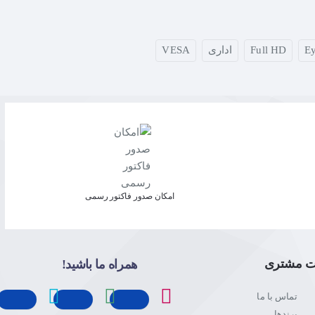
E
Full HD
اداری
VESA
امکان صدور فاکتور رسمی
ت مشتری
همراه ما باشید!
تماس با ما
برندها