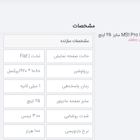
مشخصات
مشخصات سازنده
حالت صفحه نمایش
تخت | Flat
رزولوشن
1080 * 1920پیکسل
زمان پاسخدهی
1 میلی ثانیه
سایز صفحه مانیتور
25 اینچ
شدت روشنایی
300 نیتس
نرخ بازنویسی
100 هرتز