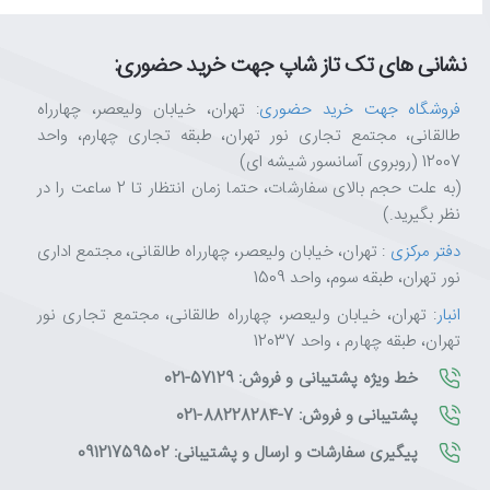
نشانی های تک تاز شاپ جهت خرید حضوری:
فروشگاه جهت خرید حضوری
: تهران، خیابان ولیعصر، چهارراه
طالقانی، مجتمع تجاری نور تهران، طبقه تجاری چهارم، واحد
12007 (روبروی آسانسور شیشه ای)
(به علت حجم بالای سفارشات، حتما زمان انتظار تا 2 ساعت را در
نظر بگیرید.)
دفتر مرکزی
: تهران، خیابان ولیعصر، چهارراه طالقانی، مجتمع اداری
نور تهران، طبقه سوم، واحد 1509
انبار
: تهران، خیابان ولیعصر، چهارراه طالقانی، مجتمع تجاری نور
تهران، طبقه چهارم ، واحد 12037
خط ویژه پشتیبانی و فروش: 57129-021
پشتیبانی و فروش: 7-88228284-021
پیگیری سفارشات و ارسال و پشتیبانی: 09121759502