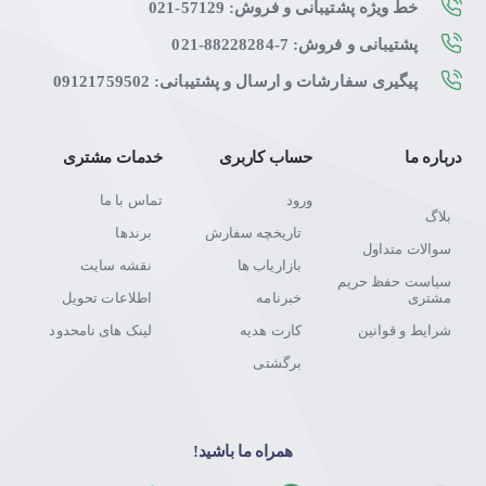
خط ویژه پشتیبانی و فروش: 57129-021
پشتیبانی و فروش: 7-88228284-021
پیگیری سفارشات و ارسال و پشتیبانی: 09121759502
درباره ما
حساب کاربری
خدمات مشتری
ورود
تماس با ما
بلاگ
تاریخچه سفارش
برندها
سوالات متداول
بازاریاب ها
نقشه سایت
سیاست حفظ حریم
مشتری
خبرنامه
اطلاعات تحویل
شرایط و قوانین
کارت هدیه
لینک های نامحدود
برگشتی
همراه ما باشید!