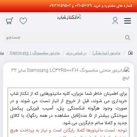
شماره های مشاوره و خرید: 57129-021 و 09121759502
جستجو
مانیتور (نمایشگر)
بر اساس برند
مانیتور سامسونگ | Samsung
مانیت
home
برای اطمینان خاطر شما عزیزان، کلیه مانیتورهایی که از تکتاز شاپ
خریداری می شوند، قبل از خروج از انبار تست می شوند و در
صورت وجود هرگونه شکستگی پنل، آسیب فیزیکی پیکسل
سوختگی بیشتر از 5 عدد(قابل مشاهده در همه رنگها)، با کالای
جدید و کاملا سالم جایگزین می شود.
توجه: تست مانیتورها کاملا رایگان است و نیاز به پرداخت هیچ