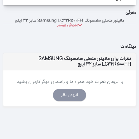
معرفی
مانیتور منحنی سامسونگ Samsung LC32R500FH سایز 32 اینچ
دیدگاه ها
نظرات برای مانیتور منحنی سامسونگ SAMSUNG
LC32R500FH سایز 32 اینچ
با افزودن نظرات خود همراه ما و راهنمای دیگر کاربران باشید.
افزودن نظر