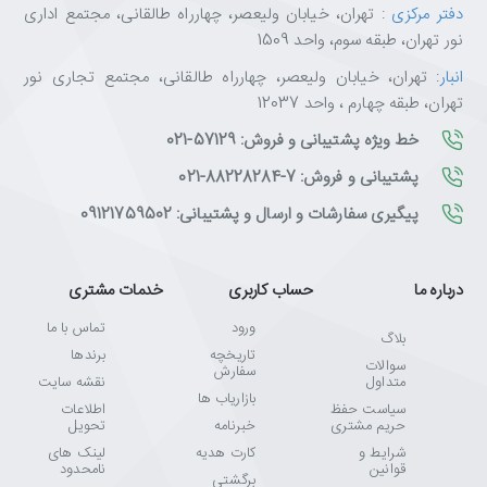
دفتر مرکزی
: تهران، خیابان ولیعصر، چهارراه طالقانی، مجتمع اداری
نور تهران، طبقه سوم، واحد 1509
انبار
: تهران، خیابان ولیعصر، چهارراه طالقانی، مجتمع تجاری نور
تهران، طبقه چهارم ، واحد 12037
خط ویژه پشتیبانی و فروش: 57129-021
پشتیبانی و فروش: 7-88228284-021
پیگیری سفارشات و ارسال و پشتیبانی: 09121759502
درباره ما
حساب کاربری
خدمات مشتری
ورود
تماس با ما
بلاگ
تاریخچه
برندها
سوالات
سفارش
متداول
نقشه سایت
بازاریاب ها
سیاست حفظ
اطلاعات
حریم مشتری
خبرنامه
تحویل
شرایط و
کارت هدیه
لینک های
قوانین
نامحدود
برگشتی