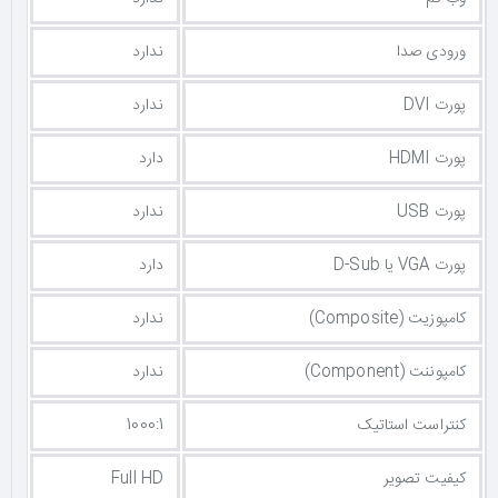
ورودی صدا
ندارد
پورت DVI
ندارد
پورت HDMI
دارد
پورت USB
ندارد
پورت VGA یا D-Sub
دارد
کامپوزیت (Composite)
ندارد
کامپوننت (Component)
ندارد
کنتراست استاتیک
1000:1
کیفیت تصویر
Full HD