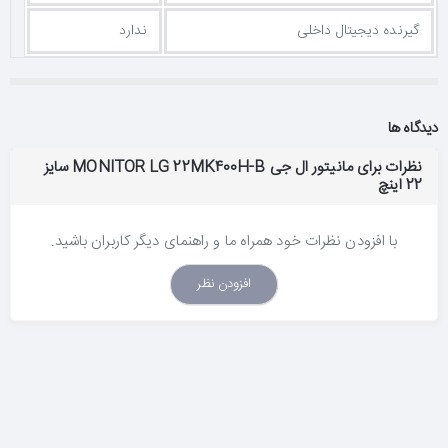
گیرنده دیجیتال داخلی
ندارد
دیدگاه ها
نظرات برای مانیتور ال جی MONITOR LG 22MK400H-B سایز
22 اینچ
با افزودن نظرات خود همراه ما و راهنمای دیگر کاربران باشید.
افزودن نظر