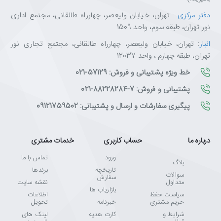
دفتر مرکزی
: تهران، خیابان ولیعصر، چهارراه طالقانی، مجتمع اداری
نور تهران، طبقه سوم، واحد 1509
انبار
: تهران، خیابان ولیعصر، چهارراه طالقانی، مجتمع تجاری نور
تهران، طبقه چهارم ، واحد 12037
خط ویژه پشتیبانی و فروش: 57129-021
پشتیبانی و فروش: 7-88228284-021
پیگیری سفارشات و ارسال و پشتیبانی: 09121759502
درباره ما
حساب کاربری
خدمات مشتری
ورود
تماس با ما
بلاگ
تاریخچه
برندها
سوالات
سفارش
متداول
نقشه سایت
بازاریاب ها
سیاست حفظ
اطلاعات
حریم مشتری
خبرنامه
تحویل
شرایط و
کارت هدیه
لینک های