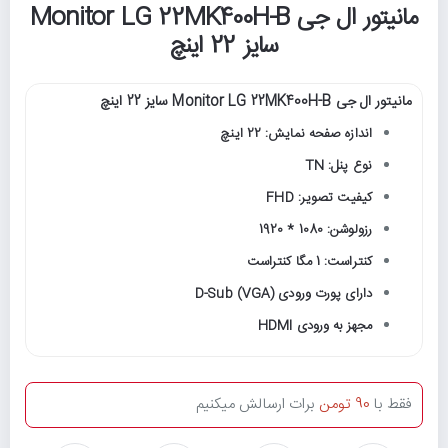
مانیتور ال جی Monitor LG 22MK400H-B
سایز 22 اینچ
مانیتور ال جی Monitor LG 22MK400H-B سایز 22 اینچ
اندازه صفحه نمایش: 22 اینچ
نوع پنل: TN
کیفیت تصویر: FHD
رزولوشن: 1080 * 1920
کنتراست: 1 مگا کنتراست
دارای پورت ورودی D-Sub (VGA)
مجهز به ورودی HDMI
فقط با
90 تومن
برات ارسالش میکنیم