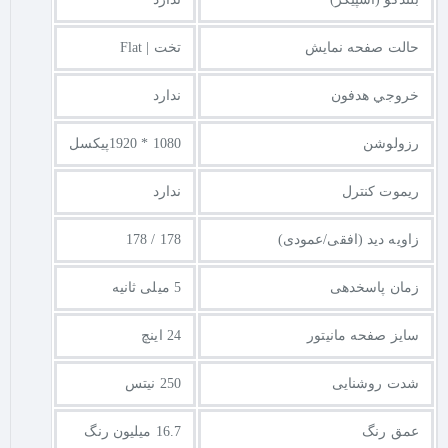
حالت صفحه نمایش
تخت | Flat
خروجي هدفون
ندارد
رزولوشن
1080 * 1920پیکسل
ریموت کنترل
ندارد
زاویه دید (افقی/عمودی)
178 / 178
زمان پاسخدهی
5 میلی ثانیه
سایز صفحه مانیتور
24 اینچ
شدت روشنایی
250 نیتس
عمق رنگ
16.7 میلیون رنگ