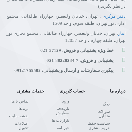
در نظر بگیرید.)
دفتر مرکزی
: تهران، خیابان ولیعصر، چهارراه طالقانی، مجتمع
اداری نور تهران، طبقه سوم، واحد 1509
انبار
: تهران، خیابان ولیعصر، چهارراه طالقانی، مجتمع تجاری نور
تهران، طبقه چهارم ، واحد 12037
خط ویژه پشتیبانی و فروش: 57129-021
پشتیبانی و فروش: 7-88228284-021
پیگیری سفارشات و ارسال و پشتیبانی: 09121759502
درباره ما
حساب کاربری
خدمات مشتری
ورود
تماس با ما
بلاگ
تاریخچه
برندها
سوالات
سفارش
متداول
نقشه سایت
بازاریاب ها
سیاست حفظ
اطلاعات
حریم مشتری
خبرنامه
تحویل