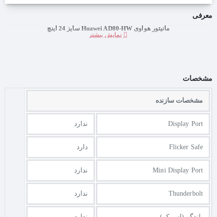
معرفی
مانیتور هواوی Huawei AD80-HW سایز 24 اینچ
مشخصات
مشخصات سازنده
Display Port
ندارد
Flicker Safe
دارد
Mini Display Port
ندارد
Thunderbolt
ندارد
بلندگو (اسپیکر)
ندارد