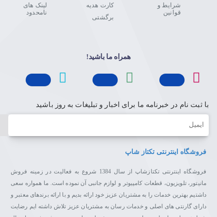
شرایط و
کارت هدیه
لینک های
قوانین
نامحدود
برگشتی
همراه ما باشید!
با ثبت نام در خبرنامه ما برای اخبار و تبلیغات به روز باشید
ایمیل
فروشگاه اینترنتی تکتاز شاپ
فروشگاه اینترنتی تکتازشاپ از سال 1384 شروع به فعالیت در زمینه فروش
مانیتور، تلویزیون، قطعات کامپیوتر و لوازم جانبی آن نموده است. ما همواره سعی
داشتیم بهترین خدمات را به مشتریان عزیز خود ارائه بدیم و با ارائه برندهای معتبر و
دارای گارنتی های اصلی و خدمات رسان به مشتریان عزیز تلاش داشته ایم رضایت