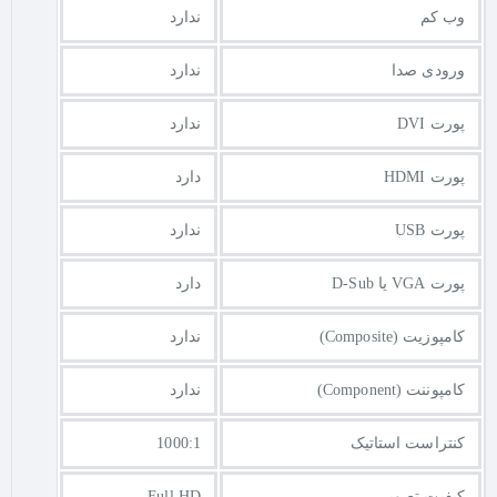
وب کم
ندارد
ورودی صدا
ندارد
پورت DVI
ندارد
پورت HDMI
دارد
پورت USB
ندارد
پورت VGA یا D-Sub
دارد
کامپوزیت (Composite)
ندارد
کامپوننت (Component)
ندارد
کنتراست استاتیک
1000:1
کیفیت تصویر
Full HD