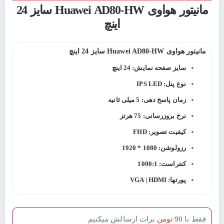
مانیتور هواوی Huawei AD80-HW سایز 24
اینچ
مانیتور هواوی Huawei AD80-HW سایز 24 اینچ
سایز صفحه نمایش: 24 اینچ
نوع پنل: IPS LED
زمان پاسخ دهی: 5 میلی ثانیه
نرخ بروزرسانی: 75 هرتز
کیفیت تصویر: FHD
رزولوشن: 1080 * 1920
کنتراست: 1000:1
پورتها: VGA | HDMI
فقط با
90 تومن
برات ارسالش میکنیم