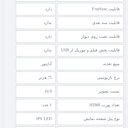
قابلیت FreeSync
دارد
قابلیت سه بعدی
ندارد
قابلیت نصب روی دیوار
دارد
قابلیت پخش فیلم و موزیک از USB
ندارد
منبع تغذیه
آداپتور
نرخ بازنویسی
75 هرتز
نسبت تصویر
16:9
نعداد پورت HDMI
1 عدد
نوع پنل صفحه نمایش
IPS LED