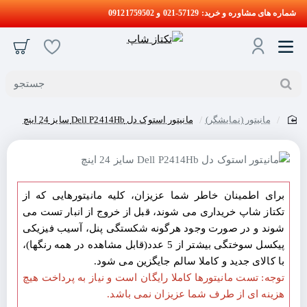
شماره های مشاوره و خرید: 57129-021 و 09121759502
جستجو
مانیتور (نمایشگر)
مانیتور استوک دل Dell P2414Hb سایز 24 اینچ
home
برای اطمینان خاطر شما عزیزان، کلیه مانیتورهایی که از
تکتاز شاپ خریداری می شوند، قبل از خروج از انبار تست می
شوند و در صورت وجود هرگونه شکستگی پنل، آسیب فیزیکی
پیکسل سوختگی بیشتر از 5 عدد(قابل مشاهده در همه رنگها)،
با کالای جدید و کاملا سالم جایگزین می شود.
توجه: تست مانیتورها کاملا رایگان است و نیاز به پرداخت هیچ
هزینه ای از طرف شما عزیزان نمی باشد.