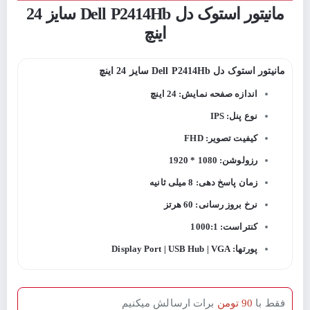
مانیتور استوک دل Dell P2414Hb سایز 24
اینچ
مانیتور استوک دل Dell P2414Hb سایز 24 اینچ
اندازه صفحه نمایش: 24 اینچ
نوع پنل: IPS
کیفیت تصویر: FHD
رزولوشن: 1080 * 1920
زمان پاسخ دهی: 8 میلی ثانیه
نرخ بروز رسانی: 60 هرتز
کنتراست: 1000:1
پورتها: Display Port | USB Hub | VGA
فقط با
90 تومن
برات ارسالش میکنیم