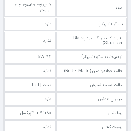
416.7x537.4x186.5
ابعاد
میلیمتر
بلندگو (اسپیکر)
دارد
تثبیت کننده رنگ سیاه (Black
ندارد
Stabilizer)
توضيحات بلندگو (اسپیکر)
2.5W * 2
حالت خواندن متن (Reder Mode)
ندارد
حالت صفحه نمایش
تخت | Flat
خروجي هدفون
دارد
رزولوشن
1080 * 1920پیکسل
ریموت کنترل
ندارد