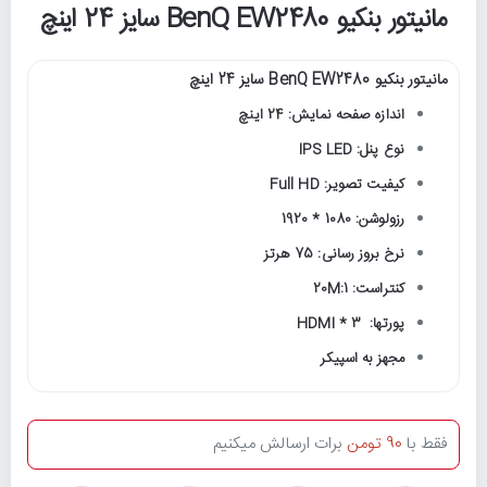
مانیتور بنکیو BenQ EW2480 سایز 24 اینچ
مانیتور بنکیو BenQ EW2480 سایز 24 اینچ
اندازه صفحه نمایش: 24 اینچ
نوع پنل: IPS LED
کیفیت تصویر: Full HD
رزولوشن: 1080 * 1920
نرخ بروز رسانی: 75 هرتز
کنتراست: 20M:1
پورتها: HDMI * 3
مجهز به اسپیکر
فقط با
90 تومن
برات ارسالش میکنیم