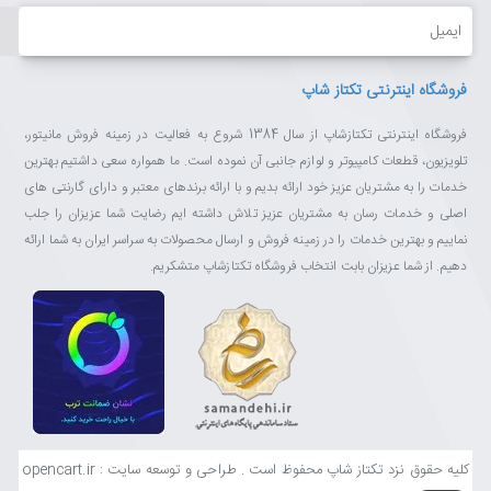
ایمیل
فروشگاه اینترنتی تکتاز شاپ
فروشگاه اینترنتی تکتازشاپ از سال 1384 شروع به فعالیت در زمینه فروش مانیتور،
تلویزیون، قطعات کامپیوتر و لوازم جانبی آن نموده است. ما همواره سعی داشتیم بهترین
خدمات را به مشتریان عزیز خود ارائه بدیم و با ارائه برندهای معتبر و دارای گارنتی های
اصلی و خدمات رسان به مشتریان عزیز تلاش داشته ایم رضایت شما عزیزان را جلب
نماییم و بهترین خدمات را در زمینه فروش و ارسال محصولات به سراسر ایران به شما ارائه
دهیم. از شما عزیزان بابت انتخاب فروشگاه تکتازشاپ متشکریم.
کلیه حقوق نزد تکتاز شاپ محفوظ است . طراحی و توسعه سایت : opencart.ir