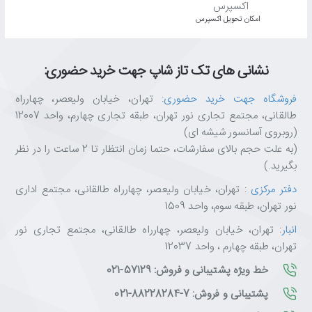
اﻣﮑﺎن ﺗﺤﻮﯾﻞ اﮐﺴﭙﺮس
نشانی های تک تاز شاپ جهت خرید حضوری:
فروشگاه جهت خرید حضوری
: تهران، خیابان ولیعصر، چهارراه
طالقانی، مجتمع تجاری نور تهران، طبقه تجاری چهارم، واحد 12007
(روبروی آسانسور شیشه ای)
(به علت حجم بالای سفارشات، حتما زمان انتظار تا 2 ساعت را در نظر
بگیرید.)
دفتر مرکزی
: تهران، خیابان ولیعصر، چهارراه طالقانی، مجتمع اداری
نور تهران، طبقه سوم، واحد 1509
انبار
: تهران، خیابان ولیعصر، چهارراه طالقانی، مجتمع تجاری نور
تهران، طبقه چهارم ، واحد 12037
خط ویژه پشتیبانی و فروش: 57129-021
پشتیبانی و فروش: 7-88228284-021