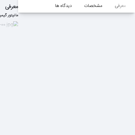
معرفی
مشخصات
دیدگاه ها
معرفی
مانیتور گیمینگ ام اس آی