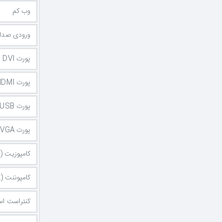
وب کم
ورودی صدا
پورت DVI
پورت HDMI
پورت USB
پورت VGA یا D-Sub
کامپوزیت (Composite)
کامپوننت (Component)
کنتراست اس