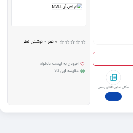
0 نظر
-
نوشتن نظر
افزودن به لیست دلخواه
مقایسه این کالا
امکان صدور فاکتور رسمی