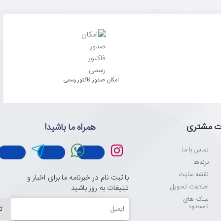
امکان صدور فاکتور رسمی
ت مشتری
همراه ما باشید!
تماس با ما
برندها
نقشه سایت
با ثبت نام در خبرنامه ما برای اخبار و
اطلاعات تحویل
تبلیغات به روز باشید
لینک های
ایمیل
نامحدود
ث