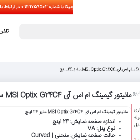
تلفن تما
 MSI Optix G24C4 سایز 24 اینچ
مانیتور گیمینگ ام اس آی MSI Optix G24C4 سایز 24 اینچ
اری
مانیتور گیمینگ ام اس آی MSI Optix G24C4 سایز 24 اینچ
نه
اندازه صفحه نمایش: 24 اینچ
یشتر از 5 عدد(قابل
نوع پنل: VA
حالت صفحه نمایش: منحنی | Curved
 از