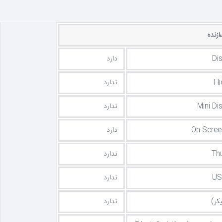
زنده
Di
دارد
Fl
ندارد
Mini Di
ندارد
On Scree
دارد
Th
ندارد
US
ندارد
کر)
ندارد