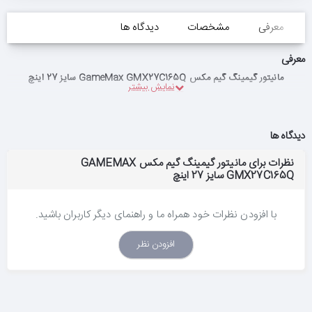
معرفی
مشخصات
دیدگاه ها
معرفی
مانیتور گیمینگ گیم مکس GameMax GMX27C165Q سایز 27 اینچ
دیدگاه ها
نظرات برای مانیتور گیمینگ گیم مکس GAMEMAX
GMX27C165Q سایز 27 اینچ
با افزودن نظرات خود همراه ما و راهنمای دیگر کاربران باشید.
افزودن نظر