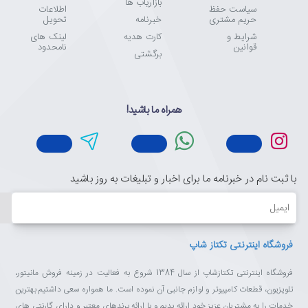
بازاریاب ها
سیاست حفظ
اطلاعات
حریم مشتری
خبرنامه
تحویل
شرایط و
کارت هدیه
لینک های
قوانین
نامحدود
برگشتی
همراه ما باشید!
با ثبت نام در خبرنامه ما برای اخبار و تبلیغات به روز باشید
ایمیل
فروشگاه اینترنتی تکتاز شاپ
فروشگاه اینترنتی تکتازشاپ از سال 1384 شروع به فعالیت در زمینه فروش مانیتور،
تلویزیون، قطعات کامپیوتر و لوازم جانبی آن نموده است. ما همواره سعی داشتیم بهترین
خدمات را به مشتریان عزیز خود ارائه بدیم و با ارائه برندهای معتبر و دارای گارنتی های