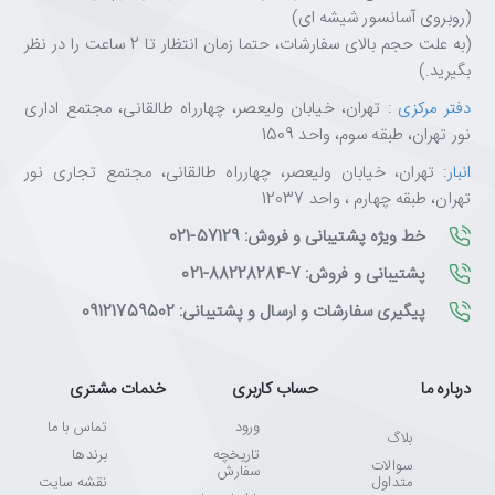
(روبروی آسانسور شیشه ای)
(به علت حجم بالای سفارشات، حتما زمان انتظار تا 2 ساعت را در نظر
بگیرید.)
دفتر مرکزی
: تهران، خیابان ولیعصر، چهارراه طالقانی، مجتمع اداری
نور تهران، طبقه سوم، واحد 1509
انبار
: تهران، خیابان ولیعصر، چهارراه طالقانی، مجتمع تجاری نور
تهران، طبقه چهارم ، واحد 12037
خط ویژه پشتیبانی و فروش: 57129-021
پشتیبانی و فروش: 7-88228284-021
پیگیری سفارشات و ارسال و پشتیبانی: 09121759502
درباره ما
حساب کاربری
خدمات مشتری
ورود
تماس با ما
بلاگ
تاریخچه
برندها
سوالات
سفارش
متداول
نقشه سایت