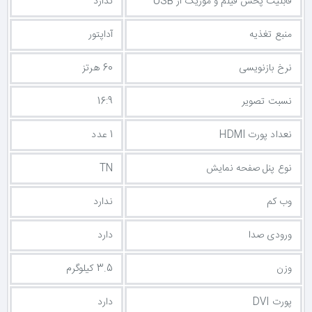
قابلیت پخش فیلم و موزیک از USB
ندارد
منبع تغذیه
آداپتور
نرخ بازنویسی
60 هرتز
نسبت تصویر
16:9
نعداد پورت HDMI
1 عدد
نوع پنل صفحه نمایش
TN
وب کم
ندارد
ورودی صدا
دارد
وزن
3.5 کیلوگرم
پورت DVI
دارد