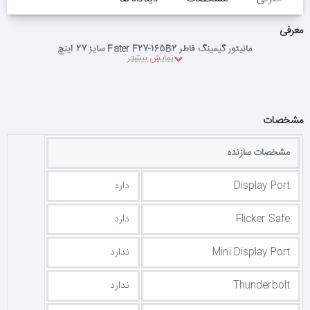
معرفی
مانیتور گیمینگ فاطر Fater F27-165B2 سایز 27 اینچ
مشخصات
مشخصات سازنده
Display Port
دارد
Flicker Safe
دارد
Mini Display Port
ندارد
Thunderbolt
ندارد