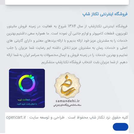
فروشگاه اینترنتی تکتاز شاپ
فروشگاه اینترنتی تکتازشاپ از سال 1384 شروع به فعالیت در زمینه فروش مانیتور،
تلویزیون، قطعات کامپیوتر و لوازم جانبی آن نموده است. ما همواره سعی داشتیم بهترین
خدمات را به مشتریان عزیز خود ارائه بدیم و با ارائه برندهای معتبر و دارای گارنتی های
اصلی و خدمات رسان به مشتریان عزیز تلاش داشته ایم رضایت شما عزیزان را جلب
نماییم و بهترین خدمات را در زمینه فروش و ارسال محصولات به سراسر ایران به شما ارائه
دهیم. از شما عزیزان بابت انتخاب فروشگاه تکتازشاپ متشکریم.
کلیه حقوق نزد تکتاز شاپ محفوظ است . طراحی و توسعه سایت : opencart.ir