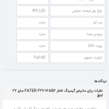
نوع پنل صفحه نمایش
IPS LED
وب کم
ندارد
ورودی صدا
ندارد
پورت DVI
ندارد
کیفیت تصویر
Full HD
دیدگاه ها
نظرات برای مانیتور گیمینگ فاطر FATER F27-165B2 سایز 27
اینچ
با افزودن نظرات خود همراه ما و راهنمای دیگر کاربران باشید.