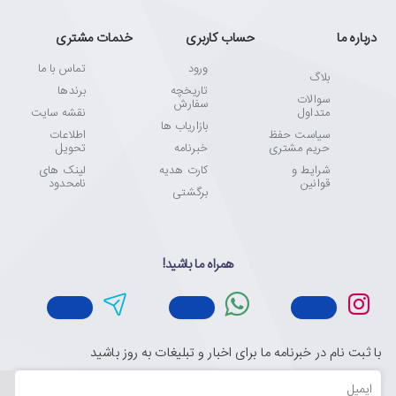
درباره ما
حساب کاربری
خدمات مشتری
ورود
تماس با ما
بلاگ
تاریخچه
برندها
سوالات
سفارش
متداول
نقشه سایت
بازاریاب ها
سیاست حفظ
اطلاعات
حریم مشتری
خبرنامه
تحویل
شرایط و
کارت هدیه
لینک های
قوانین
نامحدود
برگشتی
همراه ما باشید!
با ثبت نام در خبرنامه ما برای اخبار و تبلیغات به روز باشید
ایمیل