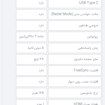
USB Type C
دارد
حالت خواندن متن (Reder Mode)
دارد
خروجي هدفون
دارد
رزولوشن
1080 * 1920پیکسل
زمان پاسخدهی
5 میلی ثانیه
سایز صفحه مانیتور
27 اینچ
قابلیت FreeSync
دارد
قابلیت نصب روی دیوار
دارد
نرخ بازنویسی
165 هرتز
نعداد پورت HDMI
1 عدد