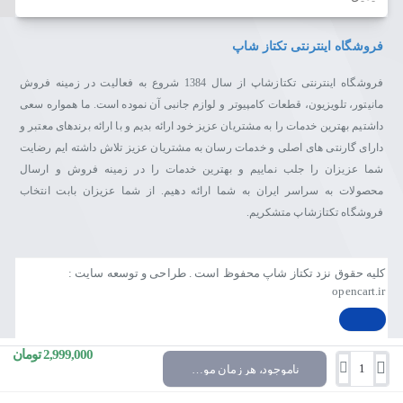
فروشگاه اینترنتی تکتاز شاپ
فروشگاه اینترنتی تکتازشاپ از سال 1384 شروع به فعالیت در زمینه فروش
مانیتور، تلویزیون، قطعات کامپیوتر و لوازم جانبی آن نموده است. ما همواره سعی
داشتیم بهترین خدمات را به مشتریان عزیز خود ارائه بدیم و با ارائه برندهای معتبر و
دارای گارنتی های اصلی و خدمات رسان به مشتریان عزیز تلاش داشته ایم رضایت
شما عزیزان را جلب نماییم و بهترین خدمات را در زمینه فروش و ارسال
محصولات به سراسر ایران به شما ارائه دهیم. از شما عزیزان بابت انتخاب
فروشگاه تکتازشاپ متشکریم.
کلیه حقوق نزد تکتاز شاپ محفوظ است . طراحی و توسعه سایت :
opencart.ir
2,999,000 تومان
ناموجود، هر زمان موجود شد خبرم کن