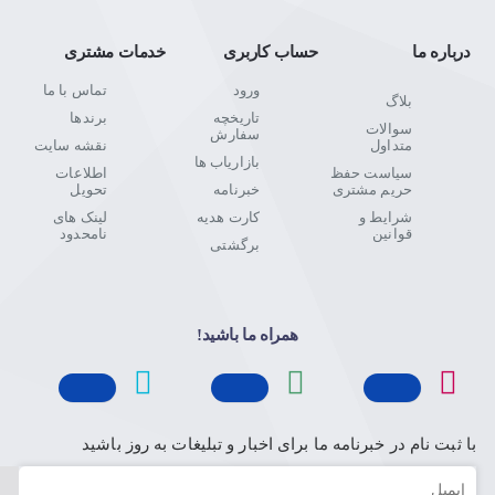
درباره ما
حساب کاربری
خدمات مشتری
ورود
تماس با ما
بلاگ
تاریخچه
برندها
سوالات
سفارش
متداول
نقشه سایت
بازاریاب ها
سیاست حفظ
اطلاعات
حریم مشتری
خبرنامه
تحویل
شرایط و
کارت هدیه
لینک های
قوانین
نامحدود
برگشتی
همراه ما باشید!
با ثبت نام در خبرنامه ما برای اخبار و تبلیغات به روز باشید
ایمیل