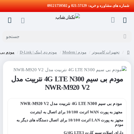
شماره های مشاوره و خرید: 57129-021 و 09121759502
جستجو
تجهیزات کامپیوتر
مودم | Modem
مودم دی لینک | D-Link
مودم بی سیم 4G LTE N300 نتربی
home
مودم بی سیم 4G LTE N300 نتربیت مدل
NWR-M920 V2
مودم بی سیم 4G LTE N300 نتربیت مدل NWR-M920 V2
مجهز به
پورت
WAN
اترنت 10/100 برای اتصال به اینترنت
مجهز به پورت
LAN
اترنت 10/100 برای اتصال دستگاه های دیگر به
مودم
دارای
اسلات سیم کارت 3
G/4G LTE