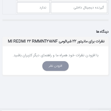
گیرنده دیجیتال داخلی
ندارد
دیدگاه ها
نظرات برای مانیتور 22 شیائومی MI REDMI 22 RMMNT215NF
با افزودن نظرات خود همراه ما و راهنمای دیگر کاربران باشید.
افزودن نظر