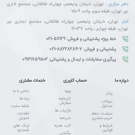
دفتر مرکزی
: تهران، خیابان ولیعصر، چهارراه طالقانی، مجتمع اداری
نور تهران، طبقه سوم، واحد 1509
انبار
: تهران، خیابان ولیعصر، چهارراه طالقانی، مجتمع تجاری نور
تهران، طبقه چهارم ، واحد 12037
خط ویژه پشتیبانی و فروش: 57129-021
پشتیبانی و فروش: 7-88228284-021
پیگیری سفارشات و ارسال و پشتیبانی: 09121759502
درباره ما
حساب کاربری
خدمات مشتری
ورود
تماس با ما
بلاگ
تاریخچه
برندها
سوالات
سفارش
متداول
نقشه سایت
بازاریاب ها
سیاست حفظ
اطلاعات
حریم مشتری
خبرنامه
تحویل
شرایط و
کارت هدیه
لینک های
قوانین
نامحدود
برگشتی