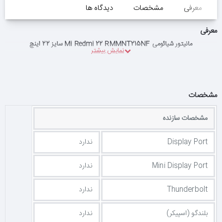
معرفی
مشخصات
دیدگاه ها
معرفی
مانیتور شیائومی Mi Redmi 22 RMMNT215NF سایز 22 اینچ
مشخصات
مشخصات سازنده
Display Port
ندارد
Mini Display Port
ندارد
Thunderbolt
ندارد
بلندگو (اسپیکر)
ندارد