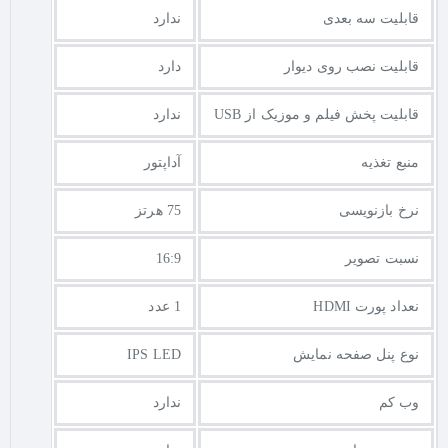
قابلیت سه بعدی
ندارد
قابلیت نصب روی دیوار
دارد
قابلیت پخش فیلم و موزیک از USB
ندارد
منبع تغذیه
آداپتور
نرخ بازنویسی
75 هرتز
نسبت تصویر
16:9
نعداد پورت HDMI
1 عدد
نوع پنل صفحه نمایش
IPS LED
وب کم
ندارد