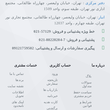
دفتر مرکزی
: تهران، خیابان ولیعصر، چهارراه طالقانی، مجتمع
اداری نور تهران، طبقه سوم، واحد 1509
انبار
: تهران، خیابان ولیعصر، چهارراه طالقانی، مجتمع تجاری نور
تهران، طبقه چهارم ، واحد 12037
خط ویژه پشتیبانی و فروش: 57129-021
پشتیبانی و فروش: 7-88228284-021
پیگیری سفارشات و ارسال و پشتیبانی: 09121759502
درباره ما
حساب کاربری
خدمات مشتری
ورود
تماس با ما
بلاگ
تاریخچه
برندها
سوالات
سفارش
متداول
نقشه سایت
بازاریاب ها
سیاست حفظ
اطلاعات
حریم مشتری
خبرنامه
تحویل
شرایط و
کارت هدیه
لینک های
قوانین
نامحدود
برگشتی