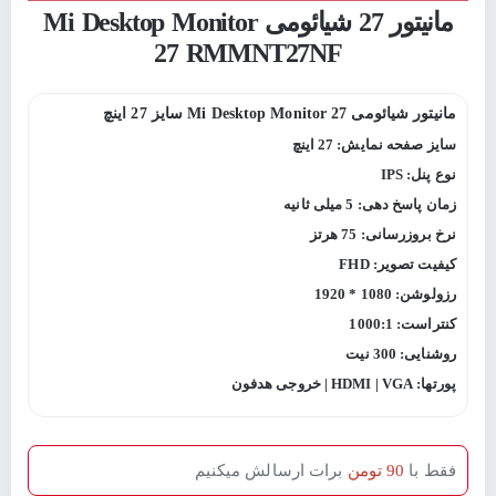
مانیتور 27 شیائومی Mi Desktop Monitor
27 RMMNT27NF
مانیتور شیائومی Mi Desktop Monitor 27 سایز 27 اینچ
سایز صفحه نمایش: 27 اینچ
نوع پنل: IPS
زمان پاسخ دهی: 5 میلی ثانیه
نرخ بروزرسانی: 75 هرتز
کیفیت تصویر: FHD
رزولوشن: 1080 * 1920
کنتراست: 1000:1
روشنایی: 300 نیت
پورتها: HDMI | VGA | خروجی هدفون
فقط با
90 تومن
برات ارسالش میکنیم