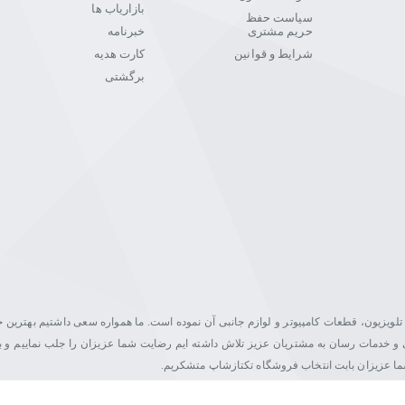
بازاریاب ها
سیاست حفظ
حریم مشتری
خبرنامه
شرایط و قوانین
کارت هدیه
برگشتی
یت در زمینه فروش مانیتور، تلویزیون، قطعات کامپیوتر و لوازم جانبی آن نموده است. ما همواره سعی داشتیم بهتری
اصلی و خدمات رسان به مشتریان عزیز تلاش داشته ایم رضایت شما عزیزان را جلب نماییم و ب
شما عزیزان بابت انتخاب فروشگاه تکتازشاپ متشکریم.