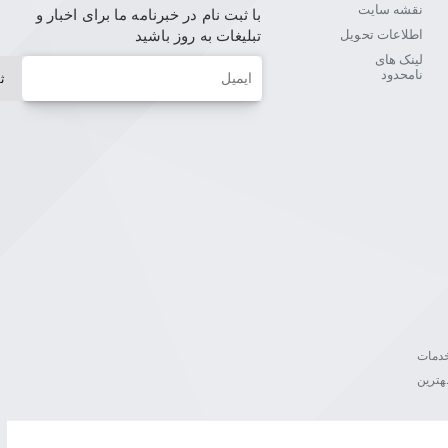
نقشه سایت
با ثبت نام در خبرنامه ما برای اخبار و
اطلاعات تحویل
تبلیغات به روز باشید
لینک های
ایمیل
نامحدود
ث
ن خدمات
هترین