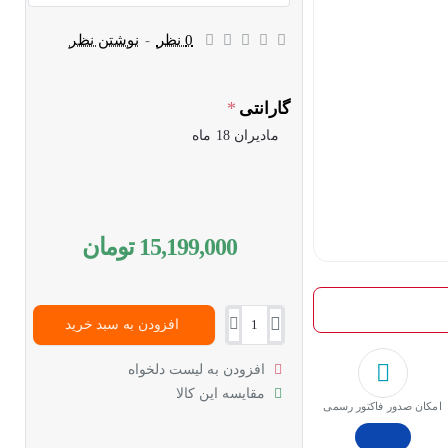
0 نظر
-
نوشتن نظر
گارانتی
مادیران 18 ماه
15,199,000 تومان
افزودن به سبد خرید
افزودن به لیست دلخواه
مقایسه این کالا
امکان صدور فاکتور رسمی