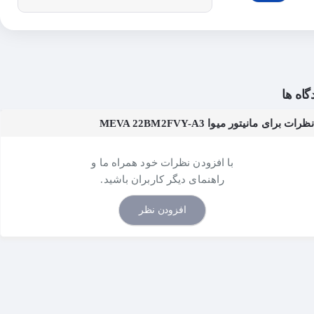
گاه ها
نظرات برای مانیتور میوا MEVA 22BM2FVY-A3
با افزودن نظرات خود همراه ما و
راهنمای دیگر کاربران باشید.
افزودن نظر