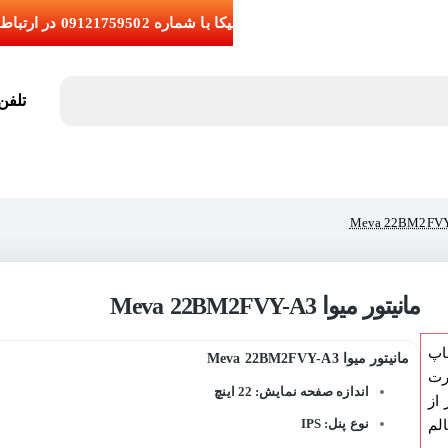
تلفن تما
مانیتور میوا Meva 22BM2FVY-A3
اپ
مانیتور میوا Meva 22BM2FVY-A3
رت
اندازه صفحه نمایش: 22 اینچ
از
نوع پنل: IPS
لم