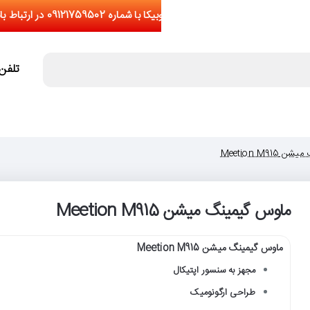
تلفن تما
Meetion M91
ماوس گیمینگ میشن Meetion M915
ماوس گیمینگ میشن Meetion M915
مجهز به سنسور اپتیکال
طراحی ارگونومیک