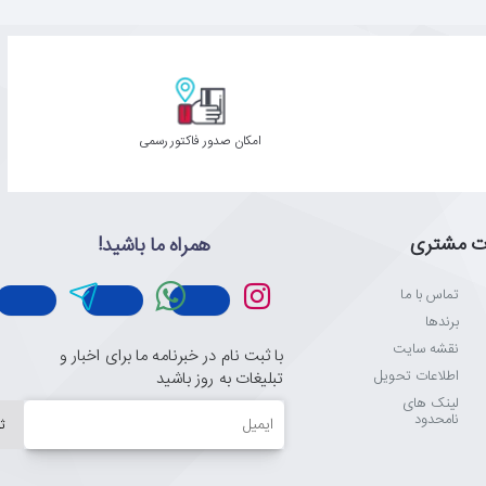
امکان صدور فاکتور رسمی
ت مشتری
همراه ما باشید!
تماس با ما
برندها
نقشه سایت
با ثبت نام در خبرنامه ما برای اخبار و
اطلاعات تحویل
تبلیغات به روز باشید
لینک های
ایمیل
نامحدود
ث