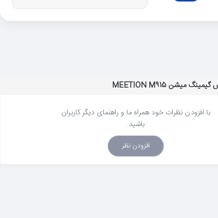
ینگ میشن MEETION M915
با افزودن نظرات خود همراه ما و راهنمای دیگر کاربران
باشید.
افزودن نظر