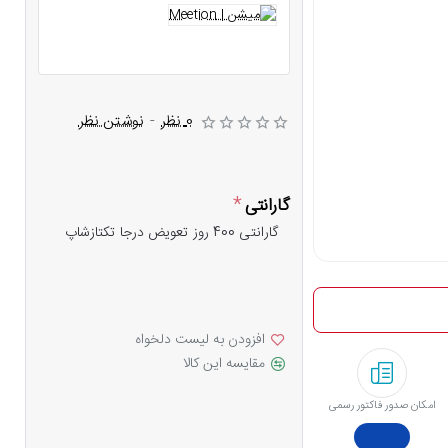
0 نظر
-
نوشتن نظر
گارانتی
گارانتی 400 روز تعویض درجا تکتازشاپ
افزودن به لیست دلخواه
مقایسه این کالا
امکان صدور فاکتور رسمی