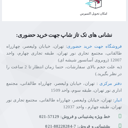
اﻣﮑﺎن ﺗﺤﻮﯾﻞ اﮐﺴﭙﺮس
نشانی های تک تاز شاپ جهت خرید حضوری:
فروشگاه جهت خرید حضوری
: تهران، خیابان ولیعصر، چهارراه
طالقانی، مجتمع تجاری نور تهران، طبقه تجاری چهارم، واحد
12007 (روبروی آسانسور شیشه ای)
(به علت حجم بالای سفارشات، حتما زمان انتظار تا 2 ساعت را
در نظر بگیرید.)
دفتر مرکزی
: تهران، خیابان ولیعصر، چهارراه طالقانی، مجتمع
اداری نور تهران، طبقه سوم، واحد 1509
انبار
: تهران، خیابان ولیعصر، چهارراه طالقانی، مجتمع تجاری نور
تهران، طبقه چهارم ، واحد 12037
خط ویژه پشتیبانی و فروش: 57129-021
پشتیبانی و فروش: 7-88228284-021