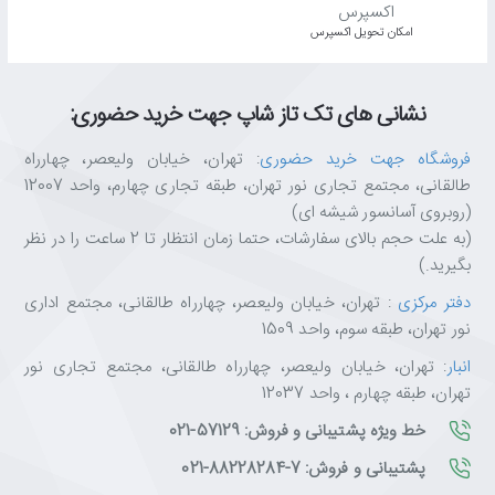
اﻣﮑﺎن ﺗﺤﻮﯾﻞ اﮐﺴﭙﺮس
نشانی های تک تاز شاپ جهت خرید حضوری:
فروشگاه جهت خرید حضوری
: تهران، خیابان ولیعصر، چهارراه
طالقانی، مجتمع تجاری نور تهران، طبقه تجاری چهارم، واحد 12007
(روبروی آسانسور شیشه ای)
(به علت حجم بالای سفارشات، حتما زمان انتظار تا 2 ساعت را در نظر
بگیرید.)
دفتر مرکزی
: تهران، خیابان ولیعصر، چهارراه طالقانی، مجتمع اداری
نور تهران، طبقه سوم، واحد 1509
انبار
: تهران، خیابان ولیعصر، چهارراه طالقانی، مجتمع تجاری نور
تهران، طبقه چهارم ، واحد 12037
خط ویژه پشتیبانی و فروش: 57129-021
پشتیبانی و فروش: 7-88228284-021