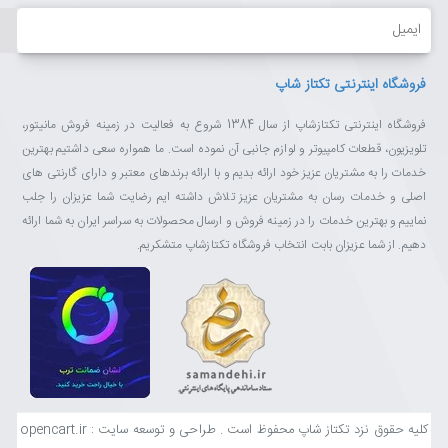
ایمیل
فروشگاه اینترنتی تکتاز شاپ
فروشگاه اینترنتی تکتازشاپ از سال 1384 شروع به فعالیت در زمینه فروش مانیتور،
تلویزیون، قطعات کامپیوتر و لوازم جانبی آن نموده است. ما همواره سعی داشتیم بهترین
خدمات را به مشتریان عزیز خود ارائه بدیم و با ارائه برندهای معتبر و دارای گارنتی های
اصلی و خدمات رسان به مشتریان عزیز تلاش داشته ایم رضایت شما عزیزان را جلب
نماییم و بهترین خدمات را در زمینه فروش و ارسال محصولات به سراسر ایران به شما ارائه
دهیم. از شما عزیزان بابت انتخاب فروشگاه تکتازشاپ متشکریم.
کلیه حقوق نزد تکتاز شاپ محفوظ است . طراحی و توسعه سایت : opencart.ir