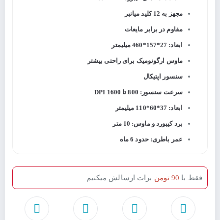
مجهز به 12 کلید میانبر
مقاوم در برابر مایعات
ابعاد: 27*157*460 میلیمتر
ماوس ارگونومیک برای راحتی بیشتر
سنسور اپتیکال
سرعت سنسور: 800 تا 1600 DPI
ابعاد: 37*60*110 میلیمتر
برد کیبورد و ماوس: 10 متر
عمر باطری: حدود 6 ماه
فقط با
90 تومن
برات ارسالش میکنیم