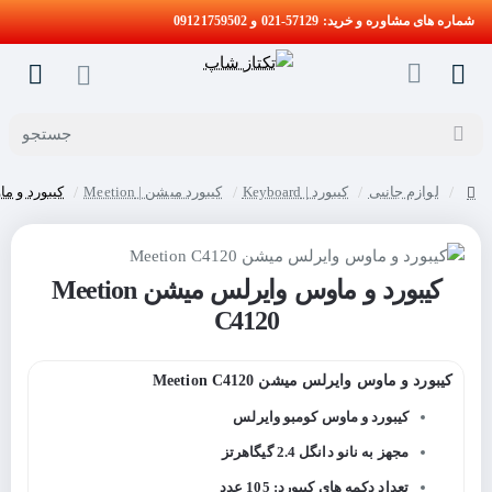
شماره های مشاوره و خرید: 57129-021 و 09121759502
جستجو
لوازم جانبی
کیبورد | Keyboard
کیبورد میشن | Meetion
کیبورد و ماوس 
home
کیبورد و ماوس وایرلس میشن Meetion
C4120
کیبورد و ماوس وایرلس میشن Meetion C4120
کیبورد و ماوس کومبو وایرلس
مجهز به نانو دانگل 2.4 گیگاهرتز
تعداد دکمه های کیبورد: 105 عدد