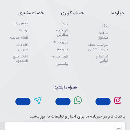
درباره ما
حساب کاربری
خدمات مشتری
ورود
تماس با ما
بلاگ
تاریخچه
برندها
سوالات
سفارش
متداول
نقشه سایت
بازاریاب ها
سیاست حفظ
اطلاعات
حریم مشتری
خبرنامه
تحویل
شرایط و
کارت هدیه
لینک های
قوانین
نامحدود
برگشتی
همراه ما باشید!
با ثبت نام در خبرنامه ما برای اخبار و تبلیغات به روز باشید
ایمیل