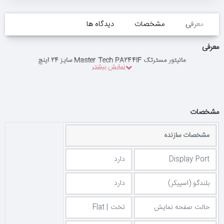
معرفی
مشخصات
دیدگاه ها
معرفی
مانیتور مسترتک Master Tech PA244IF سایز 24 اینچ
مشخصات
مشخصات سازنده
Display Port
دارد
بلندگو (اسپیکر)
دارد
حالت صفحه نمایش
تخت | Flat