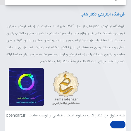
فروشگاه اینترنتی تکتاز شاپ
فروشگاه اینترنتی تکتازشاپ از سال 1384 شروع به فعالیت در زمینه فروش مانیتور،
تلویزیون، قطعات کامپیوتر و لوازم جانبی آن نموده است. ما همواره سعی داشتیم بهترین
خدمات را به مشتریان عزیز خود ارائه بدیم و با ارائه برندهای معتبر و دارای گارنتی های
اصلی و خدمات رسان به مشتریان عزیز تلاش داشته ایم رضایت شما عزیزان را جلب
نماییم و بهترین خدمات را در زمینه فروش و ارسال محصولات به سراسر ایران به شما ارائه
دهیم. از شما عزیزان بابت انتخاب فروشگاه تکتازشاپ متشکریم.
کلیه حقوق نزد تکتاز شاپ محفوظ است . طراحی و توسعه سایت : opencart.ir