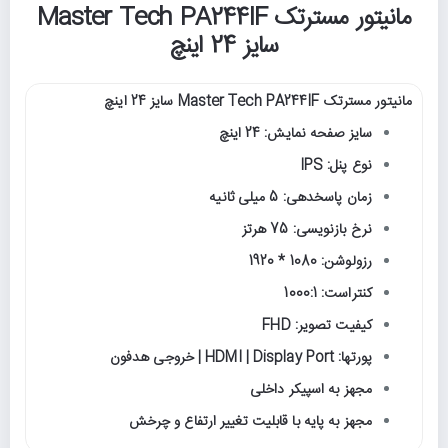
مانیتور مسترتک Master Tech PA244IF
سایز 24 اینچ
مانیتور مسترتک Master Tech PA244IF سایز 24 اینچ
سایز صفحه نمایش: 24 اینچ
نوع پنل: IPS
زمان پاسخدهی: 5 میلی ثانیه
نرخ بازنویسی: 75 هرتز
رزولوشن: 1080 * 1920
کنتراست: 1000:1
کیفیت تصویر: FHD
پورتها: HDMI | Display Port | خروجی هدفون
مجهز به اسپیکر داخلی
مجهز به پایه با قابلیت تغییر ارتفاع و چرخش