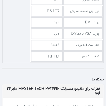
نوع پنل صفحه نمایش
IPS LED
پورت HDMI
دارد
پورت VGA یا D-Sub
دارد
کنتراست استاتیک
1000:1
کیفیت تصویر
Full HD
دیدگاه ها
نظرات برای مانیتور مسترتک MASTER TECH PA244IF سایز 24
اینچ