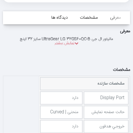
معرفی
مشخصات
دیدگاه ها
معرفی
مانیتور ال جی UltraGear LG 32GS60QC-B سایز 32 اینچ
مشخصات
مشخصات سازنده
Display Port
دارد
حالت صفحه نمایش
منحنی | Curved
خروجي هدفون
دارد