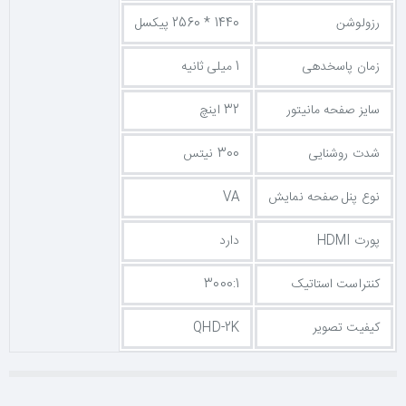
رزولوشن
1440 * 2560 پیکسل
زمان پاسخدهی
1 میلی ثانیه
سایز صفحه مانیتور
32 اینچ
شدت روشنایی
300 نیتس
نوع پنل صفحه نمایش
VA
پورت HDMI
دارد
کنتراست استاتیک
3000:1
کیفیت تصویر
QHD-2K