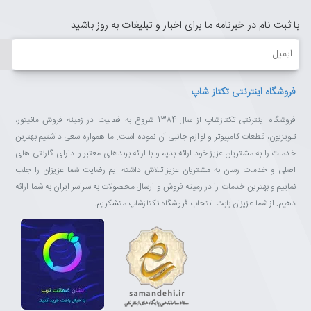
با ثبت نام در خبرنامه ما برای اخبار و تبلیغات به روز باشید
ایمیل
فروشگاه اینترنتی تکتاز شاپ
فروشگاه اینترنتی تکتازشاپ از سال 1384 شروع به فعالیت در زمینه فروش مانیتور،
تلویزیون، قطعات کامپیوتر و لوازم جانبی آن نموده است. ما همواره سعی داشتیم بهترین
خدمات را به مشتریان عزیز خود ارائه بدیم و با ارائه برندهای معتبر و دارای گارنتی های
اصلی و خدمات رسان به مشتریان عزیز تلاش داشته ایم رضایت شما عزیزان را جلب
نماییم و بهترین خدمات را در زمینه فروش و ارسال محصولات به سراسر ایران به شما ارائه
دهیم. از شما عزیزان بابت انتخاب فروشگاه تکتازشاپ متشکریم.