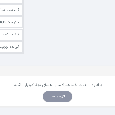
کنتراست استا
کنتراست داین
کیفیت تصویر
گیرنده دیجیتا
با افزودن نظرات خود همراه ما و راهنمای دیگر کاربران باشید.
افزودن نظر