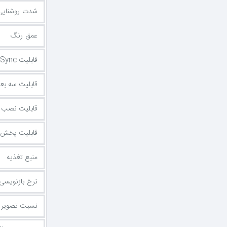
شدت روشنایی
عمق رنگ
قابلیت FreeSync
قابلیت سه بع
قابلیت نصب ر
قابلیت پخش فیل
منبع تغذیه
نرخ بازنویسی
نسبت تصویر