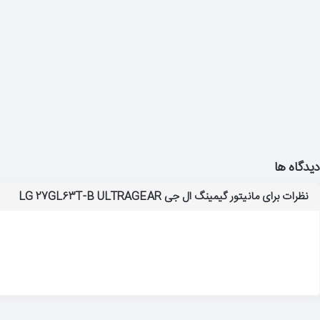
دیدگاه ها
نظرات برای مانیتور گیمینگ ال جی LG 27GL63T-B ULTRAGEAR