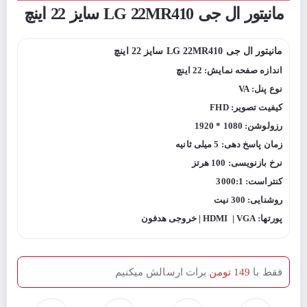
مانیتور ال جی LG 22MR410 سایز 22 اینچ
مانیتور ال جی LG 22MR410 سایز 22 اینچ
اندازه صفحه نمایش: 22 اینچ
نوع پنل: VA
کیفیت تصویر: FHD
رزولوشن: 1080 * 1920
زمان پاسخ دهی: 5 میلی ثانیه
نرخ بازنویسی: 100 هرتز
کنتراست: 3000:1
روشنایی: 300 نیت
پورتها: HDMI | VGA | خروجی هدفون
فقط با
149 تومن
برات ارسالش میکنیم