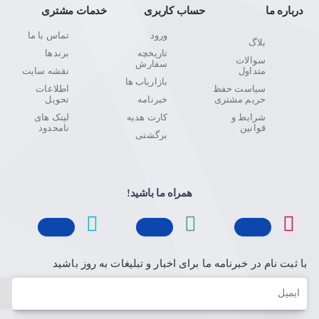
درباره ما
حساب کاربری
خدمات مشتری
ورود
تماس با ما
بلاگ
تاریخچه
برندها
سوالات
سفارش
متداول
نقشه سایت
بازاریاب ها
سیاست حفظ
اطلاعات
حریم مشتری
خبرنامه
تحویل
شرایط و
کارت هدیه
لینک های
قوانین
نامحدود
برگشتی
همراه ما باشید!
با ثبت نام در خبرنامه ما برای اخبار و تبلیغات به روز باشید
ایمیل