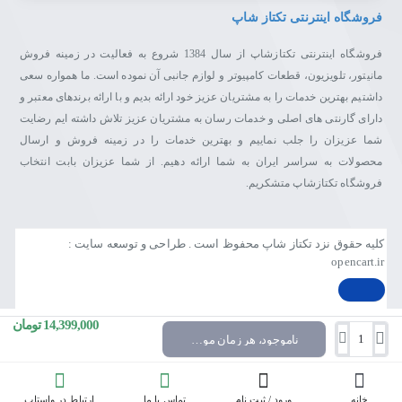
فروشگاه اینترنتی تکتاز شاپ
فروشگاه اینترنتی تکتازشاپ از سال 1384 شروع به فعالیت در زمینه فروش
مانیتور، تلویزیون، قطعات کامپیوتر و لوازم جانبی آن نموده است. ما همواره سعی
داشتیم بهترین خدمات را به مشتریان عزیز خود ارائه بدیم و با ارائه برندهای معتبر و
دارای گارنتی های اصلی و خدمات رسان به مشتریان عزیز تلاش داشته ایم رضایت
شما عزیزان را جلب نماییم و بهترین خدمات را در زمینه فروش و ارسال
محصولات به سراسر ایران به شما ارائه دهیم. از شما عزیزان بابت انتخاب
فروشگاه تکتازشاپ متشکریم.
کلیه حقوق نزد تکتاز شاپ محفوظ است . طراحی و توسعه سایت :
opencart.ir
14,399,000 تومان
ناموجود، هر زمان موجود شد خبرم کن
خانه
ورود / ثبت نام
تماس با ما
ارتباط در واستاپ