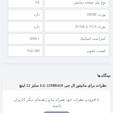
نوع پنل صفحه نمایش
VA
پورت HDMI
دارد
پورت VGA یا D-Sub
دارد
کنتراست استاتیک
3000:1
کیفیت تصویر
Full HD
دیدگاه ها
نظرات برای مانیتور ال جی LG 22MR410 سایز 22 اینچ
با افزودن نظرات خود همراه ما و راهنمای دیگر کاربران
باشید.