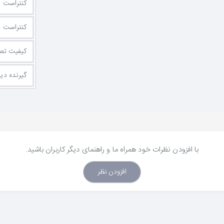
کنتراست ا
کنتراست د
کیفیت تص
گیرنده دی
با افزودن نظرات خود همراه ما و راهنمای دیگر کاربران باشید.
افزودن نظر