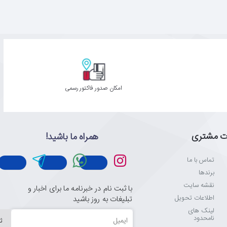
امکان صدور فاکتور رسمی
ت مشتری
همراه ما باشید!
تماس با ما
برندها
نقشه سایت
با ثبت نام در خبرنامه ما برای اخبار و
اطلاعات تحویل
تبلیغات به روز باشید
لینک های
ایمیل
نامحدود
ث