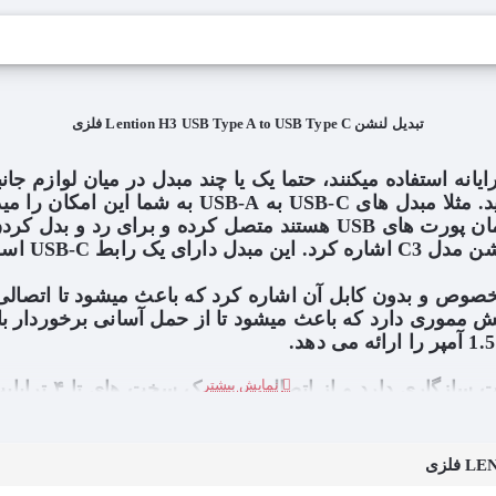
تبدیل لنشن Lention H3 USB Type A to USB Type C فلزی
یانه استفاده میکنند، حتما یک یا چند مبدل در میان لوازم جان
خود را به لوازم و وسایل دیجیتالی دارای پورت USB-A که همان پورت های 
بدل لنشن مدل C3 باید به طراحی مخصوص و بدون کابل آن اشاره کرد که باعث
این محصول مبدل ل