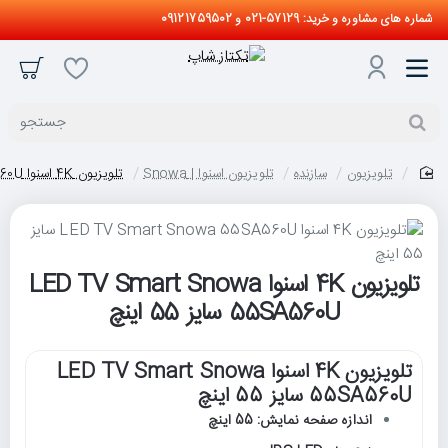
شماره های مشاوره و خرید: 57129-021 و 09121759502
جستجو
تلویزیون
سازنده
تلویزیون اسنوا | Snowa
تلویزیون 4K اسنوا LED TV Smart Snowa 55SA560U سایز 55 اینچ
home
تلویزیون 4K اسنوا LED TV Smart Snowa
55SA560U سایز 55 اینچ
تلویزیون 4K اسنوا LED TV Smart Snowa
55SA560U سایز 55 اینچ
اندازه صفحه نمایش: 55 اینچ