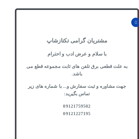
مشتریان گرامی تکتازشاپ
با سلام و عرض ادب و احترام
به علت قطعی برق تلفن های ثابت مجموعه قطع می
باشد.
جهت مشاوره و ثبت سفارش و... با شماره های زیر
تماس بگیرید:
09121759502
09121227195