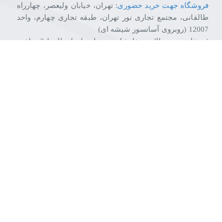
فروشگاه جهت خرید حضوری
: تهران، خیابان ولیعصر، چهارراه
طالقانی، مجتمع تجاری نور تهران، طبقه تجاری چهارم، واحد
12007 (روبروی آسانسور شیشه ای)
(به علت حجم بالای سفارشات، حتما زمان انتظار تا 2 ساعت
را در نظر بگیرید.)
دفتر مرکزی
: تهران، خیابان ولیعصر، چهارراه طالقانی، مجتمع
اداری نور تهران، طبقه سوم، واحد 1509
انبار
: تهران، خیابان ولیعصر، چهارراه طالقانی، مجتمع تجاری
نور تهران، طبقه چهارم ، واحد 12037
خط ویژه پشتیبانی و فروش: 57129-021
پشتیبانی و فروش: 7-88228284-021
پیگیری سفارشات و ارسال و پشتیبانی: 09121759502
فروشگاه اینترنتی تکتاز شاپ
فروشگاه اینترنتی تکتازشاپ از سال 1384 شروع به فعال
را به مشتریان عزیز خود ارائه بدیم و با ارائه برندهای معتبر و دارای گارنتی های 