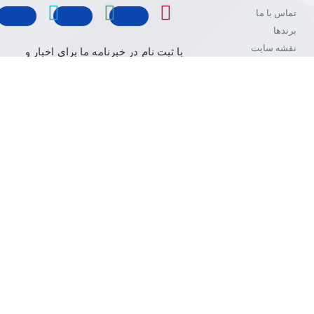
تماس با ما
برندها
نقشه سایت
با ثبت نام در خبرنامه ما برای اخبار و
اطلاعات تحویل
تبلیغات به روز باشید
لینک های
ایمیل
نامحدود
ث
ن خدمات
هترین