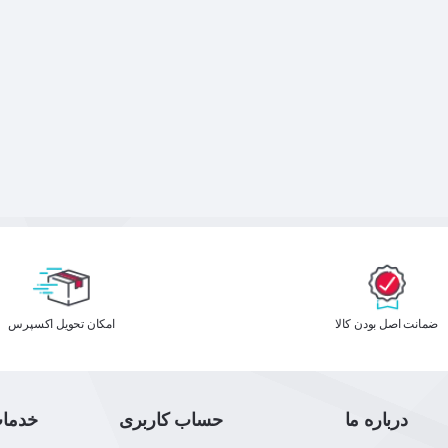
ﺿﻤﺎﻧﺖ اﺻﻞ ﺑﻮدن ﮐﺎﻟﺎ
اﻣﮑﺎن ﺗﺤﻮﯾﻞ اﮐﺴﭙﺮس
درباره ما
حساب کاربری
خدما