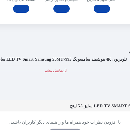
تلویزیون 4K هوشمند سامسونگ LED TV Smart Samsung 55MU7995 سایز 55 اینچ
با افزودن نظرات خود همراه ما و راهنمای دیگر کاربران باشید.