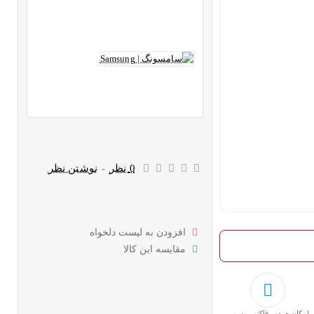
0 نظر
-
نوشتن نظر
افزودن به لیست دلخواه
مقایسه این کالا
امکان صدور فاکتور رسمی