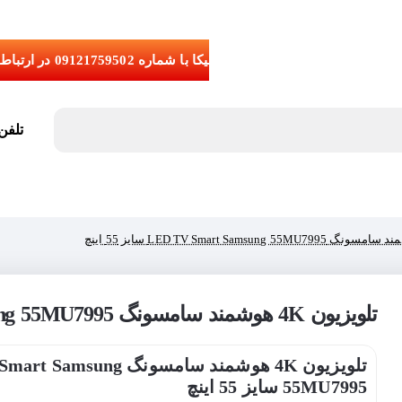
تلفن تما
تلویزیون 4K هوشمند سامسونگ LED TV Smart Samsung 55MU7995 سایز 55 اینچ
تلویزیون 4K هوشمند سامسونگ ung
55MU7995 سایز 55 اینچ