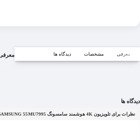
معرفی
مشخصات
دیدگاه ها
معرفی
دیدگاه ها
نظرات برای تلویزیون 4K هوشمند سامسونگ LED TV SMART SAMSUNG 55MU7995 سایز 55 اینچ