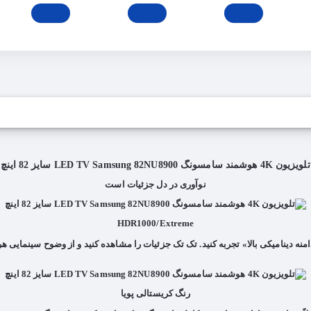
تلویزیون 4K هوشمند سامسونگ LED TV Samsung 82NU8900 سایز 82 اینچ
نوآوری در دل جزئیات است
HDR1000/Extreme
نه دینامیکی بالا» تجربه کنید. تک تک جزئیات را مشاهده کنید و از وضوح سینمایی هر
رنگ کریستالی پویا