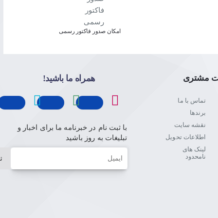
امکان صدور فاکتور رسمی
ت مشتری
همراه ما باشید!
تماس با ما
برندها
نقشه سایت
با ثبت نام در خبرنامه ما برای اخبار و
اطلاعات تحویل
تبلیغات به روز باشید
لینک های
ایمیل
زیبایی و آراستگی را از تمام زوایا مشاهده کنید.
نامحدود
ث
رل صوتی دیگر مجبور نیستید بین کانال‌های تلویزیونی بگردید.