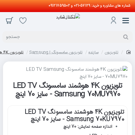
شماره های مشاوره و خرید: 57129-021 و 09121759502
جستجو
تلویزیون
سازنده
تلویزیون سامسونگ | Samsung
تلویزیون 4K هوشمند سامسونگ LED TV Samsung 70MU7970 - سایز 70 اینچ
home
تلویزیون 4K هوشمند سامسونگ LED TV
Samsung 70MU7970 - سایز 70 اینچ
تلویزیون 4K هوشمند سامسونگ LED TV
Samsung 70KU7970 - سایز 70 اینچ
اندازه صفحه نمایش: 70 اینچ