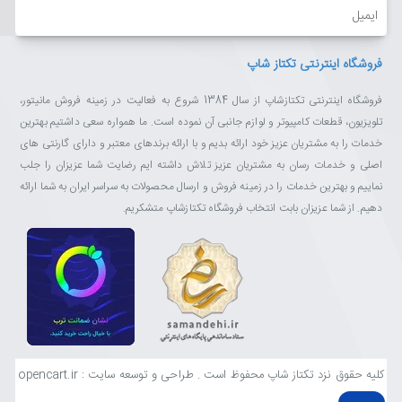
ایمیل
به تجربه دیداری فراگیر و شگفت‌انگیز آری بگویید. طراحی باریک و بدون
قاب از 3 طرف باعث می‌شود هر صحنه جذاب و مهیج باشد.
فروشگاه اینترنتی تکتاز شاپ
فروشگاه اینترنتی تکتازشاپ از سال 1384 شروع به فعالیت در زمینه فروش مانیتور،
تلویزیون، قطعات کامپیوتر و لوازم جانبی آن نموده است. ما همواره سعی داشتیم بهترین
خدمات را به مشتریان عزیز خود ارائه بدیم و با ارائه برندهای معتبر و دارای گارنتی های
نمای پشتی زیبا و چشم‌نواز
اصلی و خدمات رسان به مشتریان عزیز تلاش داشته ایم رضایت شما عزیزان را جلب
نماییم و بهترین خدمات را در زمینه فروش و ارسال محصولات به سراسر ایران به شما ارائه
با نمای صاف و بی‌نقص از پشت و طراحی باریک و یکپارچه که جلوه‌ای از
دهیم. از شما عزیزان بابت انتخاب فروشگاه تکتازشاپ متشکریم.
زیبایی و ظرافت مینیمالیستی را در معرض نمایش می‌گذارد، کمال زیبایی و
آراستگی را از تمام زوایا مشاهده کنید.
کنترل از راه دور چندمنظوره
نهایت کنترل را در دستان خود داشته باشید. کنترل همه دستگاه‌های
کلیه حقوق نزد تکتاز شاپ محفوظ است . طراحی و توسعه سایت : opencart.ir
متصل را تنها با کنترل از راه دور چندمنظوره در دست بگیرید. به لطف
قابلیت کنترل صوتی دیگر مجبور نیستید بین کانال‌های تلویزیونی بگردید.