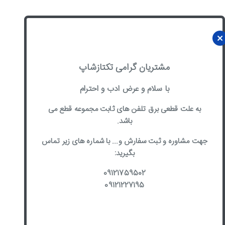
مشتریان گرامی تکتازشاپ
با سلام و عرض ادب و احترام
به علت قطعی برق تلفن های ثابت مجموعه قطع می
باشد.
جهت مشاوره و ثبت سفارش و... با شماره های زیر تماس
بگیرید:
09121759502
09121227195