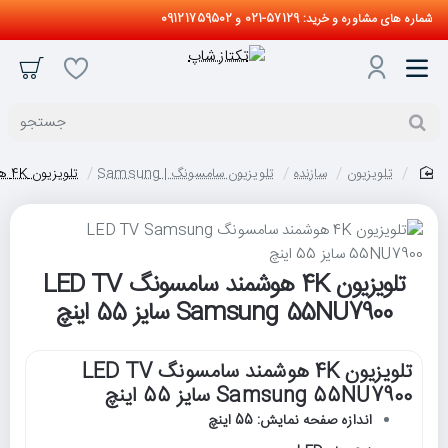
شماره های مشاوره و خرید: 57129-021 و 09121759502
جستجو
تلویزیون
سازنده
تلویزیون سامسونگ | Samsung
تلویزیون 4K هوشمند سامسونگ LED TV Samsung 55NU7900 سایز 55 اینچ
home
تلویزیون 4K هوشمند سامسونگ LED TV
Samsung 55NU7900 سایز 55 اینچ
تلویزیون 4K هوشمند سامسونگ LED TV
Samsung 55NU7900 سایز 55 اینچ
اندازه صفحه نمایش: 55 اینچ