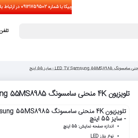
تلفن تما
تلویزیون 4K منحنی سامسونگ LED TV Samsung 55MS8985 - سایز 55 اینچ
تلویزیون 4K منحنی سامسونگ 85
- سایز 55 اینچ
اندازه صفحه نمایش: 55 اینچ
نوع پنل: LED