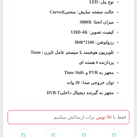
نوع پنل: LED
حالت صفحه نمایش: منحنی|Curved
میزان انحنا: 3000R
کیفیت تصویر: UHD-4K
رزولوشن: 2160*3840
تلویزیون هوشمند با سیستم عامل تایزن | Tizen
پردازنده 4 هسته ای
مجهز به PVR و Time Shift
توان خروجی صدا: 20 وات
مجهز به گیرنده دیجیتال داخلیDVB-T
فقط با
90 تومن
برات ارسالش میکنیم