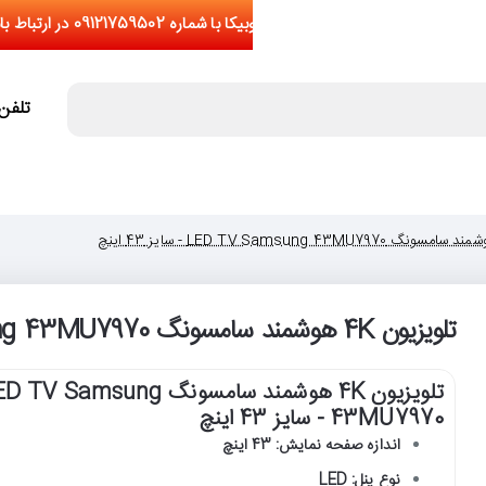
تلفن تما
تلویزیون 4K هوشمند سامسونگ LED TV Samsung 43MU7970 - سایز 43 اینچ
تلویزیون 4K هوشمند سامسونگ TV Samsung
43MU7970 - سایز 43 اینچ
اندازه صفحه نمایش: 43 اینچ
نوع پنل: LED