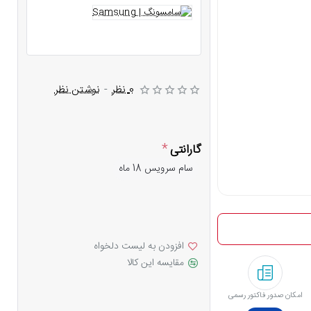
0 نظر
-
نوشتن نظر
گارانتی
سام سرویس 18 ماه
افزودن به لیست دلخواه
مقایسه این کالا
امکان صدور فاکتور رسمی