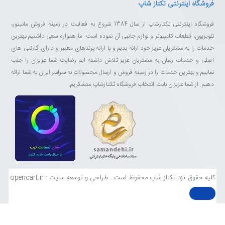
فروشگاه اینترنتی تکتاز شاپ
فروشگاه اینترنتی تکتازشاپ از سال 1384 شروع به فعالیت در زمینه فروش مانیتور،
تلویزیون، قطعات کامپیوتر و لوازم جانبی آن نموده است. ما همواره سعی داشتیم بهترین
خدمات را به مشتریان عزیز خود ارائه بدیم و با ارائه برندهای معتبر و دارای گارنتی های
اصلی و خدمات رسان به مشتریان عزیز تلاش داشته ایم رضایت شما عزیزان را جلب
نماییم و بهترین خدمات را در زمینه فروش و ارسال محصولات به سراسر ایران به شما ارائه
دهیم. از شما عزیزان بابت انتخاب فروشگاه تکتازشاپ متشکریم.
کلیه حقوق نزد تکتاز شاپ محفوظ است . طراحی و توسعه سایت : opencart.ir