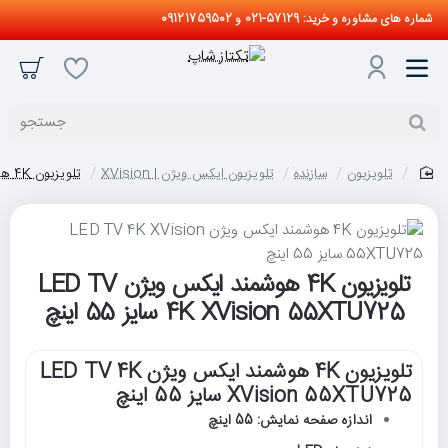
شماره های مشاوره و خرید: 57129-021 و 09121759502
جستجو
تلویزیون
سازنده
تلویزیون ایکس ویژن | XVision
تلویزیون 4K هوشمند ایکس ویژن LED TV 4K XVision 55XTU725 سایز 55 اینچ
home
تلویزیون 4K هوشمند ایکس ویژن LED TV
4K XVision 55XTU725 سایز 55 اینچ
تلویزیون 4K هوشمند ایکس ویژن LED TV 4K
XVision 55XTU725 سایز 55 اینچ
اندازه صفحه نمایش: 55 اینچ