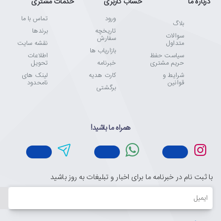
درباره ما
حساب کاربری
خدمات مشتری
ورود
تماس با ما
بلاگ
تاریخچه
برندها
سوالات
سفارش
متداول
نقشه سایت
بازاریاب ها
سیاست حفظ
اطلاعات
حریم مشتری
خبرنامه
تحویل
شرایط و
کارت هدیه
لینک های
قوانین
نامحدود
برگشتی
همراه ما باشید!
با ثبت نام در خبرنامه ما برای اخبار و تبلیغات به روز باشید
ایمیل