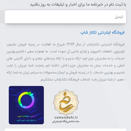
با ثبت نام در خبرنامه ما برای اخبار و تبلیغات به روز باشید
ایمیل
فروشگاه اینترنتی تکتاز شاپ
فروشگاه اینترنتی تکتازشاپ از سال 1384 شروع به فعالیت در زمینه فروش مانیتور،
تلویزیون، قطعات کامپیوتر و لوازم جانبی آن نموده است. ما همواره سعی داشتیم بهترین
خدمات را به مشتریان عزیز خود ارائه بدیم و با ارائه برندهای معتبر و دارای گارنتی های
اصلی و خدمات رسان به مشتریان عزیز تلاش داشته ایم رضایت شما عزیزان را جلب
نماییم و بهترین خدمات را در زمینه فروش و ارسال محصولات به سراسر ایران به شما ارائه
دهیم. از شما عزیزان بابت انتخاب فروشگاه تکتازشاپ متشکریم.