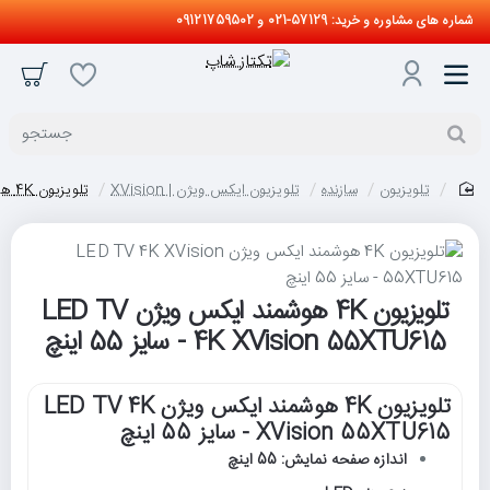
شماره های مشاوره و خرید: 57129-021 و 09121759502
جستجو
تلویزیون
سازنده
تلویزیون ایکس ویژن | XVision
تلویزیون 4K هوشمند ایکس ویژن LED TV 4K XVision 55XTU615 - سایز 55 اینچ
home
تلویزیون 4K هوشمند ایکس ویژن LED TV
4K XVision 55XTU615 - سایز 55 اینچ
تلویزیون 4K هوشمند ایکس ویژن LED TV 4K
XVision 55XTU615 - سایز 55 اینچ
اندازه صفحه نمایش: 55 اینچ