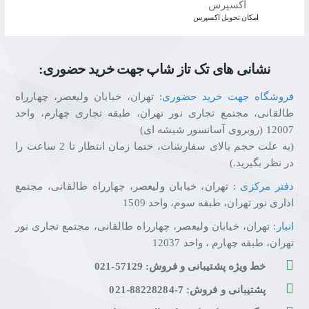
اﻣﮑﺎن ﺗﺤﻮﯾﻞ اﮐﺴﭙﺮس
نشانی های تک تاز شاپ جهت خرید حضوری:
فروشگاه جهت خرید حضوری
: تهران، خیابان ولیعصر، چهارراه
طالقانی، مجتمع تجاری نور تهران، طبقه تجاری چهارم، واحد
12007 (روبروی آسانسور شیشه ای)
(به علت حجم بالای سفارشات، حتما زمان انتظار تا 2 ساعت را
در نظر بگیرید.)
دفتر مرکزی
: تهران، خیابان ولیعصر، چهارراه طالقانی، مجتمع
اداری نور تهران، طبقه سوم، واحد 1509
انبار
: تهران، خیابان ولیعصر، چهارراه طالقانی، مجتمع تجاری نور
تهران، طبقه چهارم ، واحد 12037
خط ویژه پشتیبانی و فروش: 57129-021
پشتیبانی و فروش: 7-88228284-021