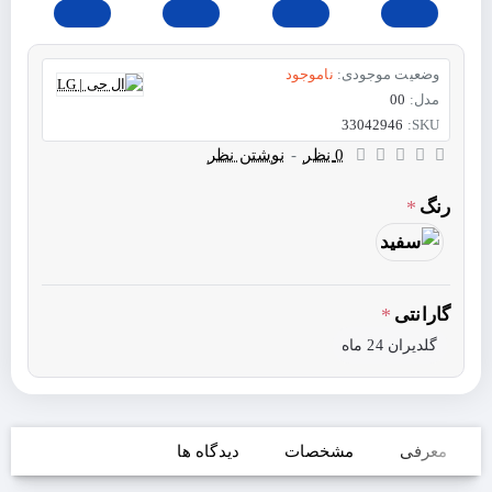
وضعیت موجودی:
ناموجود
مدل:
00
33042946
SKU:
0 نظر
-
نوشتن نظر
رنگ
گارانتی
گلدیران 24 ماه
معرفی
مشخصات
دیدگاه ها