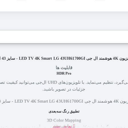
LED TV 4K Smart LG 43UH61700G - سایز 43 اینچ
قابلیت ها
HDR Pro
HDR Pro نور صفحه را به گونه‌ای که تصویر حالتی زنده و جذا
جزئیات در تصویر باشید.
تطبیق رنگ سه‌بعدی
3D Color Mapping
سه‌بعدی، رنگ‌ها را به شکلی زنده به نمایش در می‌آورند و موجب می‌شود ت