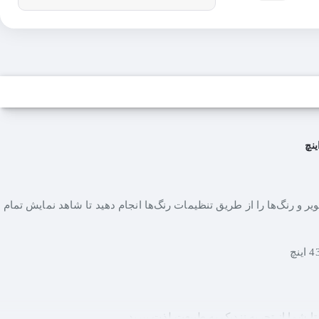
ب به خود می‌گیرد، نتظیم می‌نماید. با تلویزیون‌های UHD ال‌جی می‌توانید کیفیت تصویر و رنگ‌ها را از طریق تنظیمات رنگ‌ها انجام دهید تا شاهد نمایش تمام
ا شما از تجربه نزدیک به طبیعت لذت ببرید.