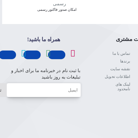
د تا در مصرف انرژی صرفه‌جویی کنید.
امکان صدور فاکتور رسمی
ت مشتری
همراه ما باشید!
د و با حرکت دادنش، می‌توانید تنظیمات مورد نظرتان را انجام دهید؛
بدنه‌ی این ریموت تعدادی دکمه هم قرار دارد. کارایی این دکمه‌ها شامل
تماس با ما
تن به منو، روشن‌وخاموش کردن و رفتن به‌ برنامه‌های تلویزیونی است. به دکمه‌ی میکروفون هم
برندها
د از مزیت‌های آن بهره‌مند شوند.
نقشه سایت
با ثبت نام در خبرنامه ما برای اخبار و
اطلاعات تحویل
تبلیغات به روز باشید
لینک های
ایمیل
نامحدود
ث