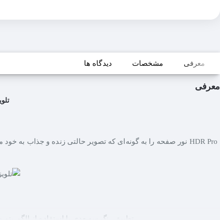
معرفی
مشخصات
دیدگاه ها
معرفی
تلویزیون 4K هوشمند ال جی I
تطبیق رنگ سه‌بعدی با استقاده از الگوریتم 