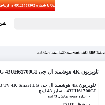
تلفن تما
تلویزیون 4K هوشمند ال جی LED TV 4K Smart LG 43UH61700GI - سایز 43 اینچ
تلویزیون 4K هوشمند ال جی  4K Smart LG
43UH61700GI - سایز 43 اینچ
اندازه صفحه نمایش: 43 اینچ
نوع پنل: IPS LED