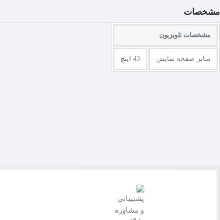
مشخصات
مشخصات تلویزیون
سایز صفحه نمایش
43 اینچ
صدای فوق فراگیر از طریقه دو اسپیکر جانبی، صدا را به هفت کانال مجازی منتقل می‌کند. این عم
webOS 3.0 در تلویزیون‌های UHD ال‌جی به شکل ساده‌ای برنامه نویسی شده است و تجربه هیجان انگیزی را به شما تقدیم می‌کند تا شما به راحتی از آن استقاده کنید و لذت ببرید.
با طراحی