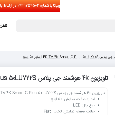
تلفن تما
تلویزیون 4k هوشمند جی پلاس LED TV 4K Smart G Plus 50LU722S سایز 50 اینچ
تلویزیون 4k هوشمند جی پلاس LED TV 4K Smart G Plus 50LU722S سایز 50 اینچ
اندازه صفحه نمایش: 50 اینچ
نوع پنل: LED
حالت صفخه نمایش: تخت | Flat