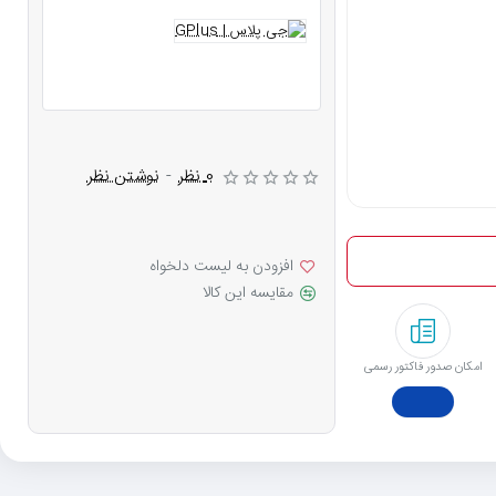
0 نظر
-
نوشتن نظر
افزودن به لیست دلخواه
مقایسه این کالا
امکان صدور فاکتور رسمی