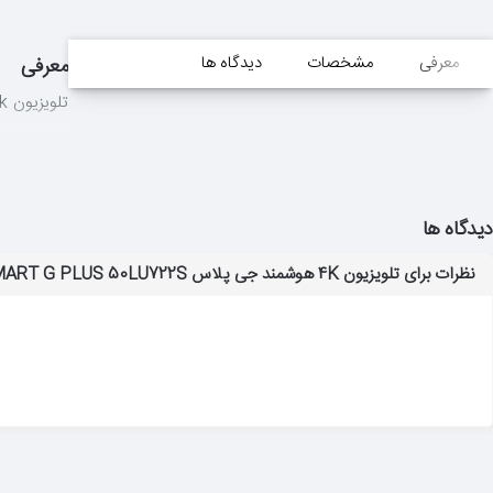
معرفی
مشخصات
دیدگاه ها
معرفی
تلویزیون 4k هوشمند جی پلاس LED TV 4K Smart G Plus 50LU722S سایز 50 اینچ
دیدگاه ها
نظرات برای تلویزیون 4K هوشمند جی پلاس LED TV 4K SMART G PLUS 50LU722S سایز 50 اینچ