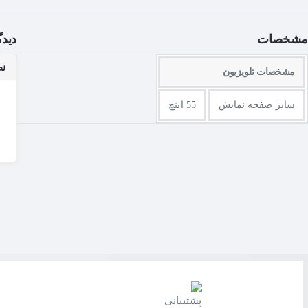
با فناوری ™Nano Cell، نهایت کیفیت رنگ در پنل تلویزیون ایجاد می‌شود. از تماشای رنگ‌هایی دقیق بدون نوسان یا اعوجاج رنگ لذت ببرید.
مشخصات
دیدگ
نظرات 
مشخصات تلویزیون
سایز صفحه نمایش
55 اینچ
تحقیقات نشان می‌دهد بیش از 60% افراد تلویزیون را خارج از محور مستقیم تماشا می‌کنند، یعنی زوایای دید بالای 15 درجه نسبت به مرکز که از آن زوایا، کیفیت تصویر در تلویزیون‌های معمولی شروع به افول می‌کند.
Nano Cell™ Display میزان ثبات رنگ در خارج از محور مستقیم را بهبود می‌بخشد و دیگر نیازی نیست به دلیل زاویه دید نگران اعوجاج رنگ باشید.