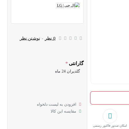
0 نظر
-
نوشتن نظر
گارانتی
گلدیران 24 ماه
افزودن به لیست دلخواه
مقایسه این کالا
امکان صدور فاکتور رسمی