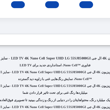
LED - سایز 55 اینچ
فناوری ™Nano Cell، استانداردی جدید برای LED TV
™Nano Cell، نمایش رنگ‌هایی غنی با زاویه دید گسترده
میلیاردها رنگ غنی برای تحت تاثیر قرار دادن شما
 میلیارد رنگ، محتواهایتان را در دنیایی از رنگ و زندگی ببینید تا تصویری فوق‌العاده ر