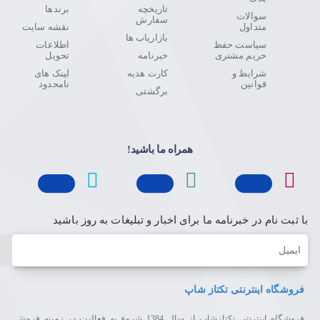
تاریخچه
برندها
سوالات
سفارش
متداول
نقشه سایت
بازاریاب ها
سیاست حفظ
اطلاعات
حریم مشتری
خبرنامه
تحویل
شرایط و
کارت هدیه
لینک های
قوانین
نامحدود
برگشتی
همراه ما باشید!
با ثبت نام در خبرنامه ما برای اخبار و تبلیغات به روز باشید
ایمیل
فروشگاه اینترنتی تکتاز شاپ
فروشگاه اینترنتی تکتازشاپ از سال 1384 شروع به فعالیت در زمینه فروش