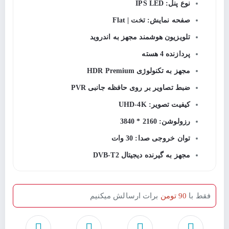
نوع پنل: IPS LED
صفحه نمایش: تخت | Flat
تلویزیون هوشمند مجهز به اندروید
پردازنده 4 هسته
مجهز به تکنولوژی HDR Premium
ضبط تصاویر بر روی حافظه جانبی PVR
کیفیت تصویر: UHD-4K
رزولوشن: 2160 * 3840
توان خروجی صدا: 30 وات
مجهز به گیرنده دیجیتال DVB-T2
فقط با
90 تومن
برات ارسالش میکنیم