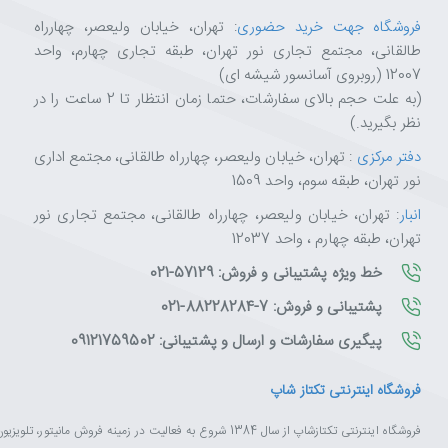
فروشگاه جهت خرید حضوری
: تهران، خیابان ولیعصر، چهارراه
طالقانی، مجتمع تجاری نور تهران، طبقه تجاری چهارم، واحد
12007 (روبروی آسانسور شیشه ای)
(به علت حجم بالای سفارشات، حتما زمان انتظار تا 2 ساعت را در
نظر بگیرید.)
دفتر مرکزی
: تهران، خیابان ولیعصر، چهارراه طالقانی، مجتمع اداری
نور تهران، طبقه سوم، واحد 1509
انبار
: تهران، خیابان ولیعصر، چهارراه طالقانی، مجتمع تجاری نور
تهران، طبقه چهارم ، واحد 12037
خط ویژه پشتیبانی و فروش: 57129-021
پشتیبانی و فروش: 7-88228284-021
پیگیری سفارشات و ارسال و پشتیبانی: 09121759502
فروشگاه اینترنتی تکتاز شاپ
فروشگاه اینترنتی تکتازشاپ از سال 1384 شروع به فعالیت در زم