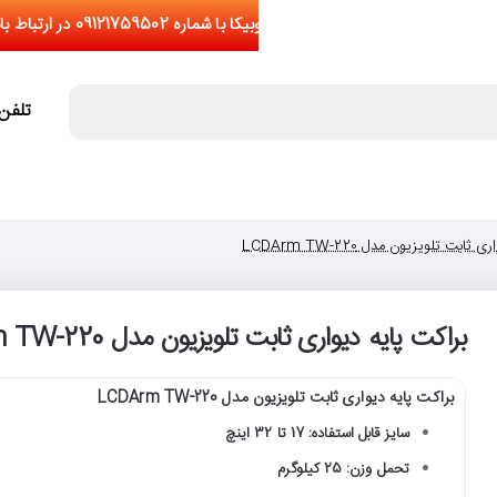
تلفن تما
ابت تلویزیون مدل LCDArm TW-220
براکت پایه دیواری ثابت تلویزیون مدل LCDArm TW-220
براکت پایه دیواری ثابت تلویزیون مدل LCDArm TW-220
سایز قابل استفاده: 17 تا 32 اینچ
تحمل وزن: 25 کیلوگرم