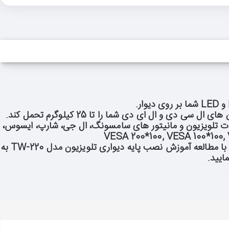
باشد که البته با توجه به تغییرات اخیر VESA در مدل های جدید محصولات تلویزیون و مانیتور های سامسونگ، ال جی، شارپ، ایسوس،
از قابلیت های بسیار مهم این مدل پایه دیواری، که مورد توجه سازندگان نیز بوده است روش نصب بسیار راحت آن می باشد. که با مطالعه آموزش نصب پایه دیواری تلویزیون مدل TW-220 به
ایید.