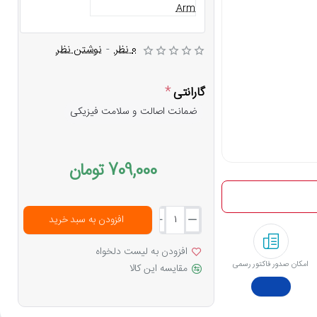
0 نظر
-
نوشتن نظر
گارانتی
ضمانت اصالت و سلامت فیزیکی
709,000 تومان
افزودن به سبد خرید
افزودن به لیست دلخواه
امکان صدور فاکتور رسمی
مقایسه این کالا