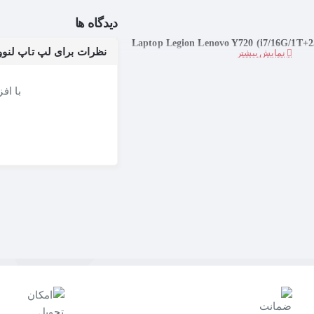
دیدگاه ها
نظرات برای لپ تاپ لنوو PTOP LEGION LENOVO Y720 (I7/16G/1T+256SSD/6G
با اف