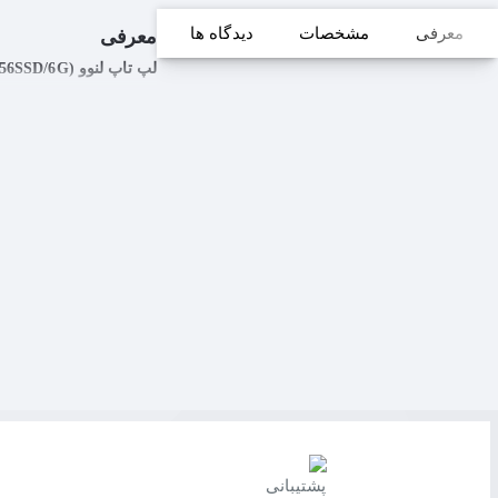
معرفی
مشخصات
دیدگاه ها
معرفی
لپ تاپ لنوو Laptop Legion Lenovo Y720 (i7/16G/1T+256SSD/6G)