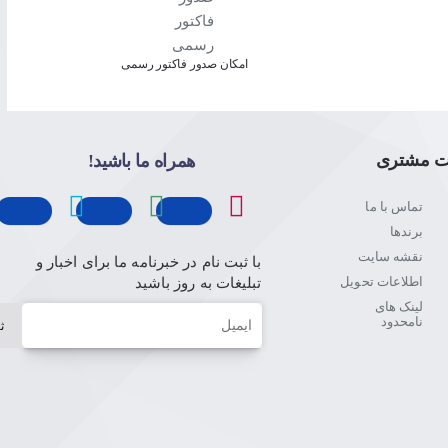
امکان صدور فاکتور رسمی
ت مشتری
همراه ما باشید!
تماس با ما
برندها
نقشه سایت
با ثبت نام در خبرنامه ما برای اخبار و
اطلاعات تحویل
تبلیغات به روز باشید
لینک های
ایمیل
نامحدود
ث