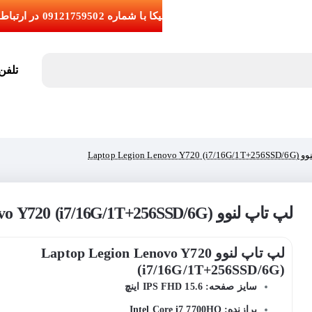
تلفن تما
Laptop Legion L)
لپ تاپ لنوو Laptop Legion Lenovo Y720 (i7/16G/1T+256SSD/6G)
لپ تاپ لنوو Laptop Legion Lenovo Y720
(i7/16G/1T+256SSD/6G)
سایز صفحه: 15.6 IPS FHD اینچ
پرازنده: Intel Core i7 7700HQ