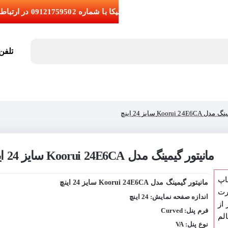
تلفن تما
Koorui 2 سایز 24 اینچ
مانیتور گیمینگ مدل Koorui 24E6CA سایز 24 اینچ
اپ
مانیتور گیمینگ مدل Koorui 24E6CA سایز 24 اینچ
رت
اندازه صفحه نمایش: 24 اینچ
از
فرم پنل: Curved
لم
نوع پنل: VA