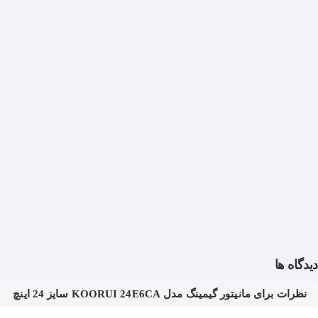
دیدگاه ها
نظرات برای مانیتور گیمینگ مدل KOORUI 24E6CA سایز 24 اینچ