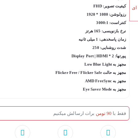
کیفیت تصویر: FHD
 ای
رزولوشن: 1080 * 1920
کنتراست: 3000:1
نرخ بازنویسی: 165 هرتز
زمان پاسخدهی: 1 میلی ثانیه
شدت روشنایی: 250
پورتها: Display Port | HDMI * 2
مجهز به Low Blue Light
مجهز به حالت Flicker Free / Flicker Safe
مجهز به AMD FreeSync
مجهز به Eye Saver Mode
فقط با
90 تومن
برات ارسالش میکنیم