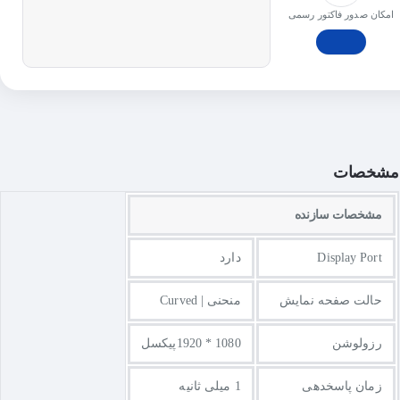
امکان صدور فاکتور رسمی
مشخصات
مشخصات سازنده
Display Port
دارد
حالت صفحه نمایش
منحنی | Curved
رزولوشن
1080 * 1920پیکسل
زمان پاسخدهی
1 میلی ثانیه