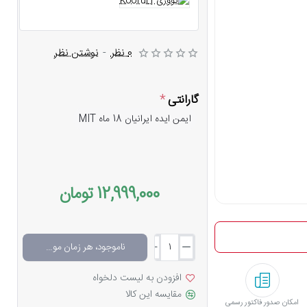
0 نظر
-
نوشتن نظر
گارانتی
ایمن ایده ایرانیان 18 ماه MIT
12,999,000 تومان
ناموجود، هر زمان موجود شد خبرم کن
افزودن به لیست دلخواه
مقایسه این کالا
امکان صدور فاکتور رسمی