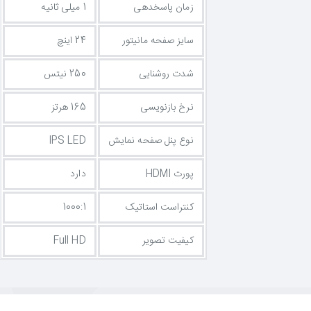
زمان پاسخدهی
1 میلی ثانیه
سایز صفحه مانیتور
24 اینچ
شدت روشنایی
250 نیتس
نرخ بازنویسی
165 هرتز
نوع پنل صفحه نمایش
IPS LED
پورت HDMI
دارد
کنتراست استاتیک
1000:1
کیفیت تصویر
Full HD