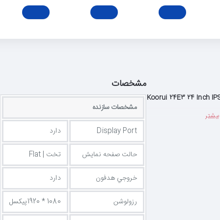
مشخصات
Koorui 24E3 24 Inch IP
مشخصات سازنده
Display Port
دارد
حالت صفحه نمایش
تخت | Flat
خروجي هدفون
دارد
رزولوشن
1080 * 1920پیکسل