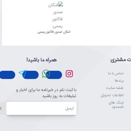
امکان صدور فاکتور رسمی
ت مشتری
همراه ما باشید!
تماس با ما
برندها
نقشه سایت
با ثبت نام در خبرنامه ما برای اخبار و
اطلاعات تحویل
تبلیغات به روز باشید
لینک های
ایمیل
نامحدود
ث